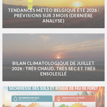
TENDANCES MÉTÉO BELGIQUE ÉTÉ 2026 :
PRÉVISIONS SUR 3 MOIS (DERNIÈRE
ANALYSE)
BILAN CLIMATOLOGIQUE DE JUILLET
2026 : TRÈS CHAUD, TRÈS SEC ET TRÈS
ENSOLEILLÉ