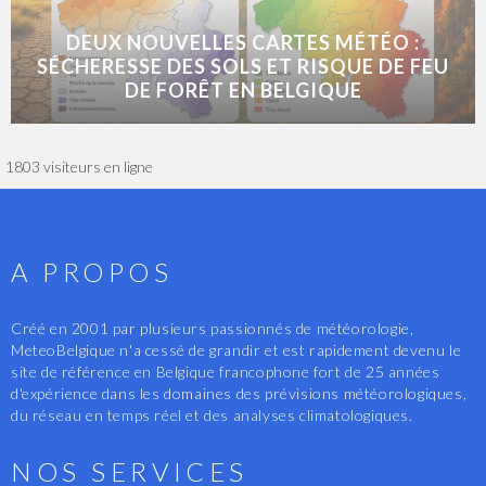
DEUX NOUVELLES CARTES MÉTÉO :
SÉCHERESSE DES SOLS ET RISQUE DE FEU
DE FORÊT EN BELGIQUE
1803 visiteurs en ligne
A PROPOS
Créé en 2001 par plusieurs passionnés de météorologie,
MeteoBelgique n'a cessé de grandir et est rapidement devenu le
site de référence en Belgique francophone fort de 25 années
d'expérience dans les domaines des prévisions météorologiques,
du réseau en temps réel et des analyses climatologiques.
NOS SERVICES