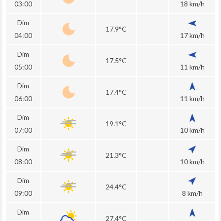
03:00
18 km/h
Dim
17.9°C
04:00
17 km/h
Dim
17.5°C
05:00
11 km/h
Dim
17.4°C
06:00
11 km/h
Dim
19.1°C
07:00
10 km/h
Dim
21.3°C
08:00
10 km/h
Dim
24.4°C
09:00
8 km/h
Dim
27.4°C