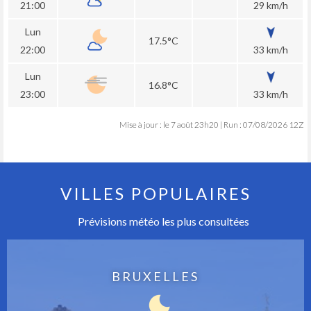
21:00
29 km/h
Lun
17.5°C
22:00
33 km/h
Lun
16.8°C
23:00
33 km/h
Mise à jour : le 7 août 23h20 | Run : 07/08/2026 12Z
VILLES POPULAIRES
Prévisions météo les plus consultées
BRUXELLES