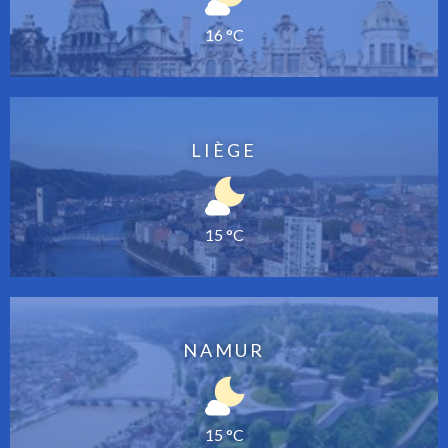
16 °C
LIÈGE
15 °C
NAMUR
15 °C