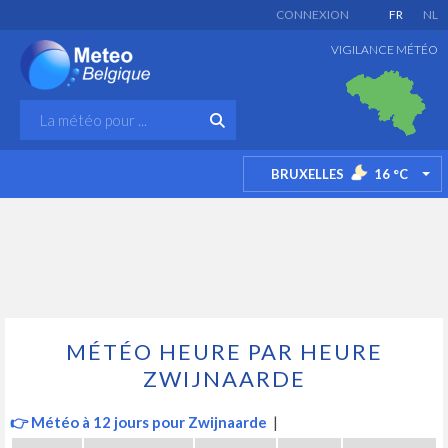
CONNEXION
FR
NL
VIGILANCE MÉTÉO
BRUXELLES
16
°C
TO
MÉTÉO HEURE PAR HEURE
ZWIJNAARDE
👉 Météo à 12 jours pour Zwijnaarde
|