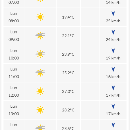
07:00
14 km/h
Lun
19.4°C
08:00
25 km/h
Lun
22.1°C
09:00
24 km/h
Lun
23.9°C
10:00
19 km/h
Lun
25.2°C
11:00
16 km/h
Lun
27.0°C
12:00
17 km/h
Lun
28.2°C
13:00
17 km/h
Lun
28.5°C