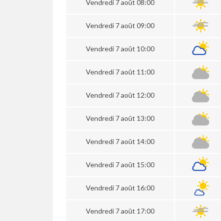
Vendredi 7 août 08:00
Vendredi 7 août 09:00
Vendredi 7 août 10:00
Vendredi 7 août 11:00
Vendredi 7 août 12:00
Vendredi 7 août 13:00
Vendredi 7 août 14:00
Vendredi 7 août 15:00
Vendredi 7 août 16:00
Vendredi 7 août 17:00