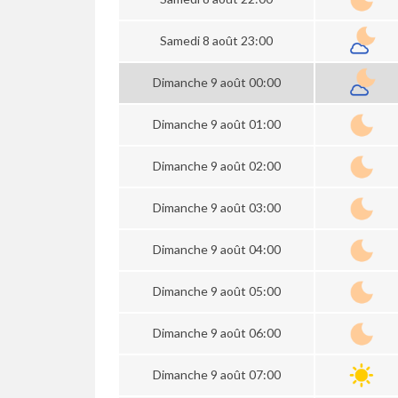
Samedi 8 août 23:00
Dimanche 9 août 00:00
Dimanche 9 août 01:00
Dimanche 9 août 02:00
Dimanche 9 août 03:00
Dimanche 9 août 04:00
Dimanche 9 août 05:00
Dimanche 9 août 06:00
Dimanche 9 août 07:00