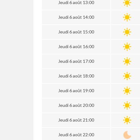
Jeudi 6 août 13:00
Jeudi 6 août 14:00
Jeudi 6 août 15:00
Jeudi 6 août 16:00
Jeudi 6 août 17:00
Jeudi 6 août 18:00
Jeudi 6 août 19:00
Jeudi 6 août 20:00
Jeudi 6 août 21:00
Jeudi 6 août 22:00