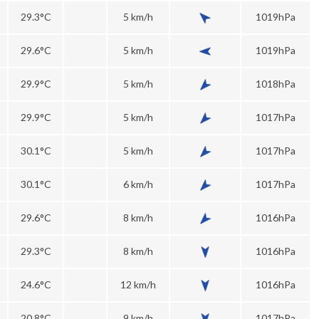
29.3°C
5 km/h
1019hPa
29.6°C
5 km/h
1019hPa
29.9°C
5 km/h
1018hPa
29.9°C
5 km/h
1017hPa
30.1°C
5 km/h
1017hPa
30.1°C
6 km/h
1017hPa
29.6°C
8 km/h
1016hPa
29.3°C
8 km/h
1016hPa
24.6°C
12 km/h
1016hPa
20.8°C
9 km/h
1017hPa