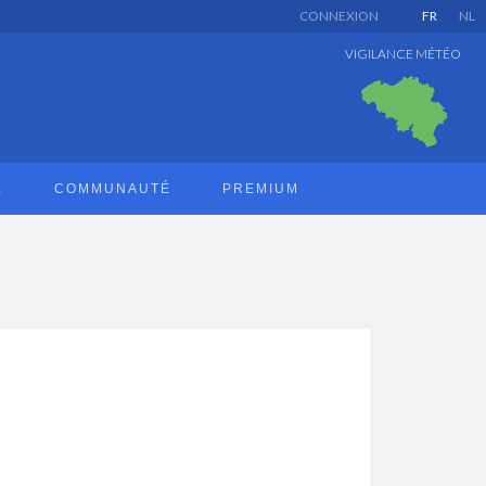
CONNEXION
FR
NL
VIGILANCE MÉTÉO
E
COMMUNAUTÉ
PREMIUM