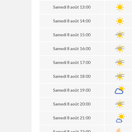
Samedi 8 août 13:00
Samedi 8 août 14:00
Samedi 8 août 15:00
Samedi 8 août 16:00
Samedi 8 août 17:00
Samedi 8 août 18:00
Samedi 8 août 19:00
Samedi 8 août 20:00
Samedi 8 août 21:00
Samedi 8 août 22:00