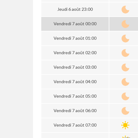
Jeudi 6 août 23:00
Vendredi 7 août 00:00
Vendredi 7 août 01:00
Vendredi 7 août 02:00
Vendredi 7 août 03:00
Vendredi 7 août 04:00
Vendredi 7 août 05:00
Vendredi 7 août 06:00
Vendredi 7 août 07:00