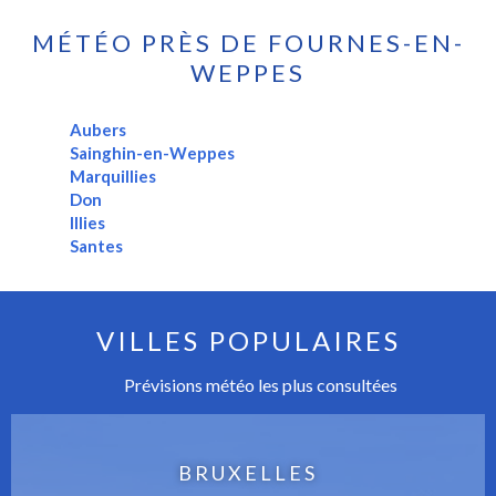
MÉTÉO PRÈS DE FOURNES-EN-
WEPPES
Aubers
Sainghin-en-Weppes
Marquillies
Don
Illies
Santes
VILLES POPULAIRES
Prévisions météo les plus consultées
BRUXELLES