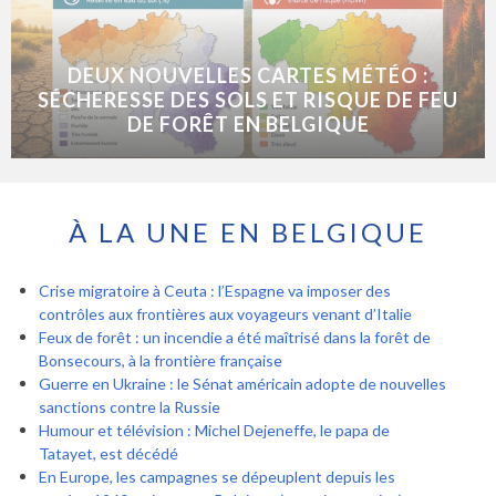
DEUX NOUVELLES CARTES MÉTÉO :
SÉCHERESSE DES SOLS ET RISQUE DE FEU
DE FORÊT EN BELGIQUE
À LA UNE EN BELGIQUE
Crise migratoire à Ceuta : l’Espagne va imposer des
contrôles aux frontières aux voyageurs venant d’Italie
Feux de forêt : un incendie a été maîtrisé dans la forêt de
Bonsecours, à la frontière française
Guerre en Ukraine : le Sénat américain adopte de nouvelles
sanctions contre la Russie
Humour et télévision : Michel Dejeneffe, le papa de
Tatayet, est décédé
En Europe, les campagnes se dépeuplent depuis les