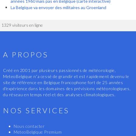
années 1960 mais pas en Belgique (carte interactive)
La Belgique va envoyer des militaires au Groenland
1329 visiteurs en ligne
A PROPOS
Créé en 2001 par plusieurs passionnés de météorologie,
MeteoBelgique n'a cessé de grandir et est rapidement devenu le
site de référence en Belgique francophone fort de 25 années
d'expérience dans les domaines des prévisions météorologiques,
du réseau en temps réel et des analyses climatologiques.
NOS SERVICES
Nous contacter
MeteoBelgique Premium