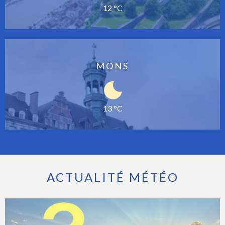
12 °C
MONS
13 °C
ACTUALITÉ MÉTÉO