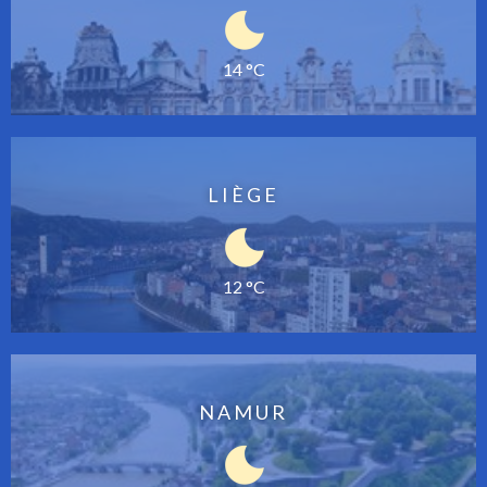
14 °C
LIÈGE
12 °C
NAMUR