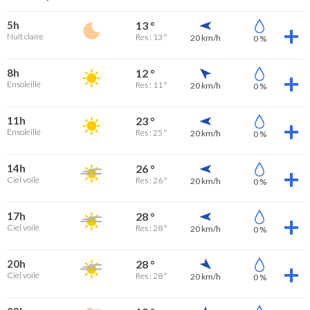
5h
13 °
Nuit claire
Res : 13 °
20 km/h
0 %
8h
12 °
Ensoleillé
Res : 11 °
20 km/h
0 %
11h
23 °
Ensoleillé
Res : 25 °
20 km/h
0 %
14h
26 °
Ciel voilé
Res : 26 °
20 km/h
0 %
17h
28 °
Ciel voilé
Res : 28 °
20 km/h
0 %
20h
28 °
Ciel voilé
Res : 28 °
20 km/h
0 %