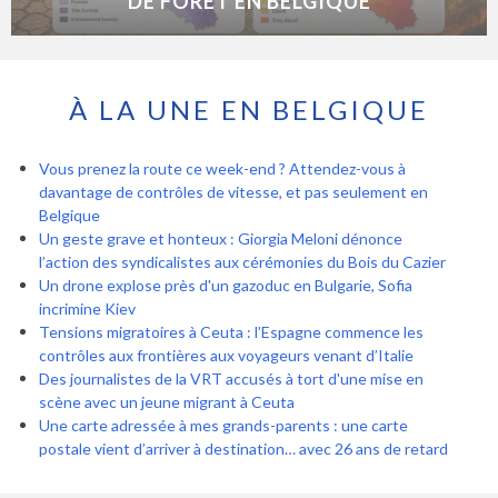
DE FORÊT EN BELGIQUE
À LA UNE EN BELGIQUE
Vous prenez la route ce week-end ? Attendez-vous à
davantage de contrôles de vitesse, et pas seulement en
Belgique
Un geste grave et honteux : Giorgia Meloni dénonce
l’action des syndicalistes aux cérémonies du Bois du Cazier
Un drone explose près d'un gazoduc en Bulgarie, Sofia
incrimine Kiev
Tensions migratoires à Ceuta : l’Espagne commence les
contrôles aux frontières aux voyageurs venant d’Italie
Des journalistes de la VRT accusés à tort d'une mise en
scène avec un jeune migrant à Ceuta
Une carte adressée à mes grands-parents : une carte
postale vient d’arriver à destination… avec 26 ans de retard