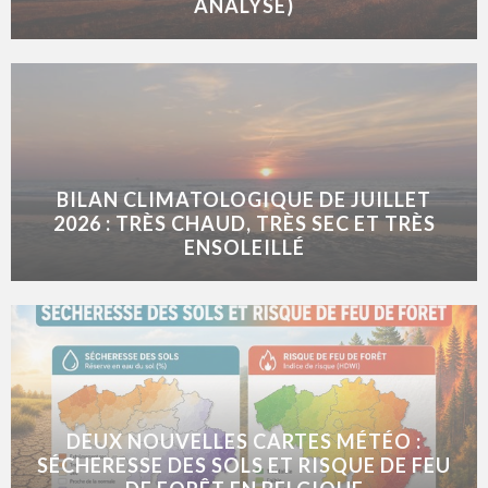
ANALYSE)
BILAN CLIMATOLOGIQUE DE JUILLET
2026 : TRÈS CHAUD, TRÈS SEC ET TRÈS
ENSOLEILLÉ
DEUX NOUVELLES CARTES MÉTÉO :
SÉCHERESSE DES SOLS ET RISQUE DE FEU