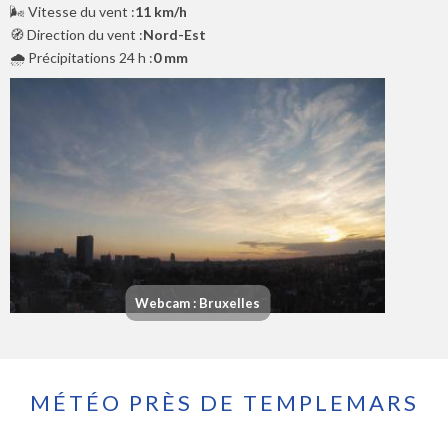
🌬️ Vitesse du vent :
11 km/h
🧭 Direction du vent :
Nord-Est
🌧️ Précipitations 24 h :
0 mm
Webcam : Bruxelles
MÉTÉO PRÈS DE TEMPLEMARS