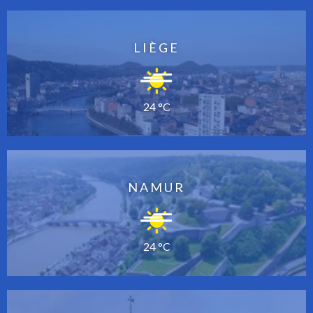
LIÈGE
24 °C
NAMUR
24 °C