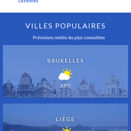
Lezennes
VILLES POPULAIRES
Prévisions météo les plus consultées
BRUXELLES
23 °C
LIÈGE