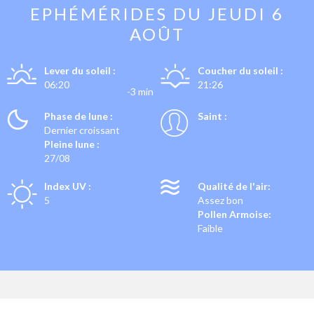
EPHÉMÉRIDES DU
JEUDI 6
AOÛT
Lever du soleil :
Coucher du soleil :
06:20
21:26
-3 min
Phase de lune :
Saint :
Dernier croissant
Pleine lune :
27/08
Index UV :
Qualité de l'air:
5
Assez bon
Pollen Armoise:
Faible