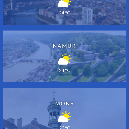
24 °C
NAMUR
24 °C
MONS
23 °C