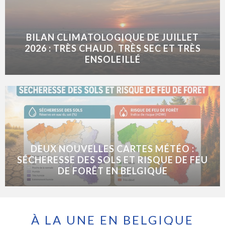
BILAN CLIMATOLOGIQUE DE JUILLET
2026 : TRÈS CHAUD, TRÈS SEC ET TRÈS
ENSOLEILLÉ
DEUX NOUVELLES CARTES MÉTÉO :
SÉCHERESSE DES SOLS ET RISQUE DE FEU
DE FORÊT EN BELGIQUE
À LA UNE EN BELGIQUE