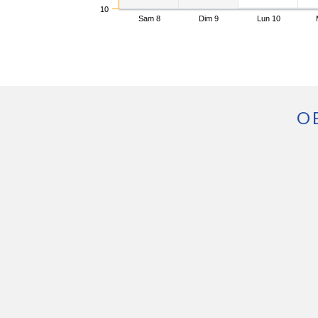
10
Sam 8
Dim 9
Lun 10
O