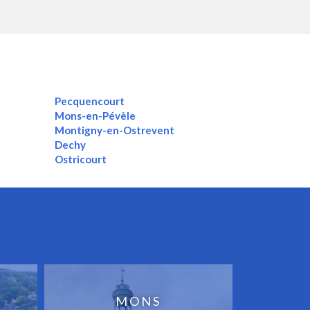
Pecquencourt
Mons-en-Pévèle
Montigny-en-Ostrevent
Dechy
Ostricourt
MONS