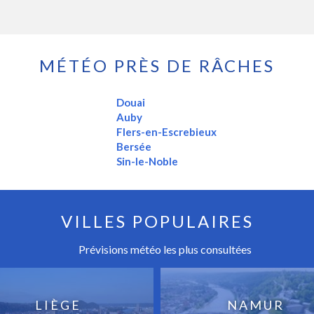
MÉTÉO PRÈS DE RÂCHES
Douai
Auby
Flers-en-Escrebieux
Bersée
Sin-le-Noble
VILLES POPULAIRES
Prévisions météo les plus consultées
LIÈGE
NAMUR