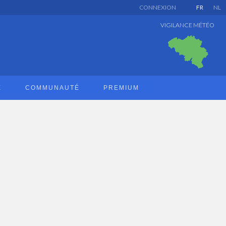
CONNEXION
FR
NL
VIGILANCE MÉTÉO
E
COMMUNAUTÉ
PREMIUM