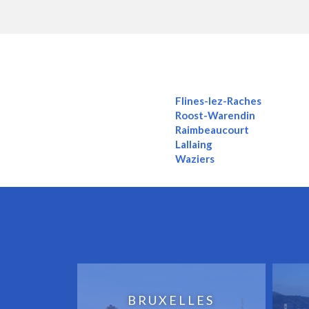
Flines-lez-Raches
Roost-Warendin
Raimbeaucourt
Lallaing
Waziers
BRUXELLES