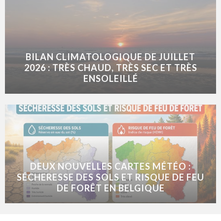
BILAN CLIMATOLOGIQUE DE JUILLET
2026 : TRÈS CHAUD, TRÈS SEC ET TRÈS
ENSOLEILLÉ
DEUX NOUVELLES CARTES MÉTÉO :
SÉCHERESSE DES SOLS ET RISQUE DE FEU
DE FORÊT EN BELGIQUE