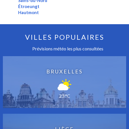
Sains-du-Nord
Étroeungt
Hautmont
VILLES POPULAIRES
Prévisions météo les plus consultées
BRUXELLES
23 °C
LIÈGE