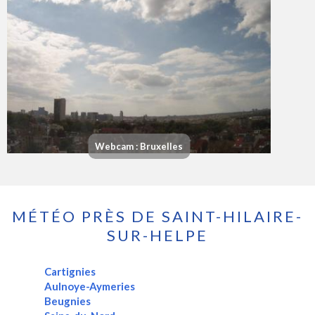
Webcam : Bruxelles
MÉTÉO PRÈS DE SAINT-HILAIRE-
SUR-HELPE
Cartignies
Aulnoye-Aymeries
Beugnies