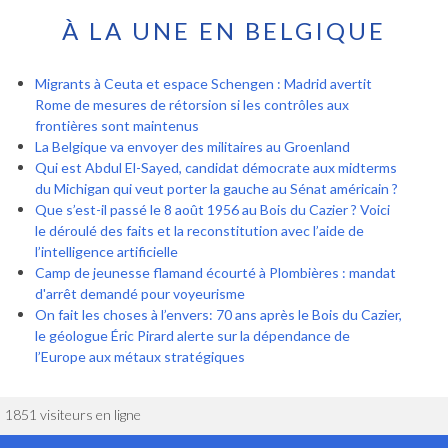
À LA UNE EN BELGIQUE
Migrants à Ceuta et espace Schengen : Madrid avertit
Rome de mesures de rétorsion si les contrôles aux
frontières sont maintenus
La Belgique va envoyer des militaires au Groenland
Qui est Abdul El-Sayed, candidat démocrate aux midterms
du Michigan qui veut porter la gauche au Sénat américain ?
Que s’est-il passé le 8 août 1956 au Bois du Cazier ? Voici
le déroulé des faits et la reconstitution avec l’aide de
l’intelligence artificielle
Camp de jeunesse flamand écourté à Plombières : mandat
d'arrêt demandé pour voyeurisme
On fait les choses à l’envers: 70 ans après le Bois du Cazier,
le géologue Éric Pirard alerte sur la dépendance de
l’Europe aux métaux stratégiques
1851 visiteurs en ligne