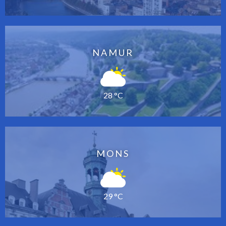
NAMUR
28 °C
MONS
29 °C