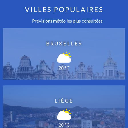
VILLES POPULAIRES
Prévisions météo les plus consultées
BRUXELLES
28 °C
LIÈGE
28 °C