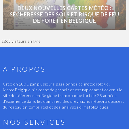
DEUX NOUVELLES CARTES MÉTÉO :
SÉCHERESSE DES SOLS ET RISQUE DE FEU
DE FORÊT EN BELGIQUE
1865 visiteurs en ligne
A PROPOS
Créé en 2001 par plusieurs passionnés de météorologie,
MeteoBelgique n'a cessé de grandir et est rapidement devenu le
site de référence en Belgique francophone fort de 25 années
d'expérience dans les domaines des prévisions météorologiques,
du réseau en temps réel et des analyses climatologiques.
NOS SERVICES