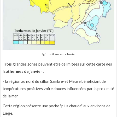
fig 1 : Isothermes de Janvier
Trois grandes zones peuvent être délimitées sur cette carte des
isothermes de janvier
:
- la région au nord du sillon Sambre-et Meuse bénéficiant de
températures positives voire douces influencées par la proximité
de la mer
Cette région présente une poche "plus chaude" aux environs de
Liège.