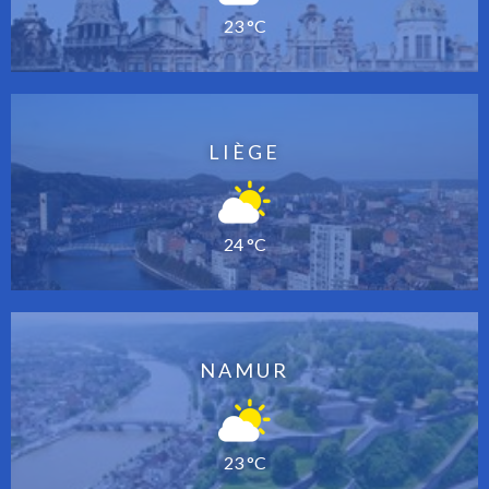
23 °C
LIÈGE
24 °C
NAMUR
23 °C