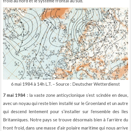
froid au nord et le système frontal au sud.
6 mai 1984 à 14h L.T. – Source : Deutscher Wetterdienst
7 mai 1984 :
la vaste zone anticyclonique s’est scindée en deux,
avec un noyau qui reste bien installé sur le Groenland et un autre
qui descend lentement pour s’installer sur l’ensemble des îles
Britanniques. Notre pays se trouve désormais bien à l’arrière du
front froid, dans une masse d’air polaire maritime qui nous arrive