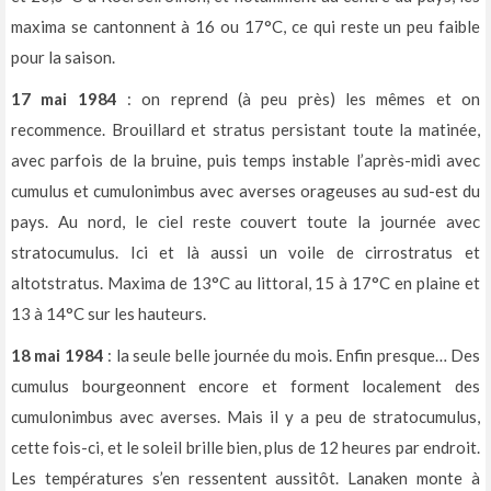
maxima se cantonnent à 16 ou 17°C, ce qui reste un peu faible
pour la saison.
17 mai 1984
: on reprend (à peu près) les mêmes et on
recommence. Brouillard et stratus persistant toute la matinée,
avec parfois de la bruine, puis temps instable l’après-midi avec
cumulus et cumulonimbus avec averses orageuses au sud-est du
pays. Au nord, le ciel reste couvert toute la journée avec
stratocumulus. Ici et là aussi un voile de cirrostratus et
altotstratus. Maxima de 13°C au littoral, 15 à 17°C en plaine et
13 à 14°C sur les hauteurs.
18 mai 1984
: la seule belle journée du mois. Enfin presque… Des
cumulus bourgeonnent encore et forment localement des
cumulonimbus avec averses. Mais il y a peu de stratocumulus,
cette fois-ci, et le soleil brille bien, plus de 12 heures par endroit.
Les températures s’en ressentent aussitôt. Lanaken monte à