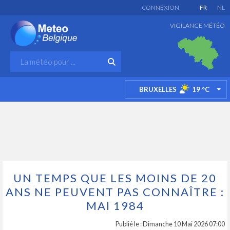
CONNEXION
FR
NL
VIGILANCE MÉTÉO
BRUXELLES
19
°C
TO
UN TEMPS QUE LES MOINS DE 20
ANS NE PEUVENT PAS CONNAÎTRE :
MAI 1984
Publié le : Dimanche 10 Mai 2026 07:00