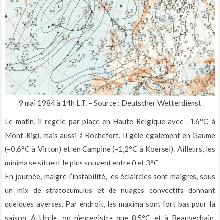
9 mai 1984 à 14h L.T. – Source : Deutscher Wetterdienst
Le matin, il regèle par place en Haute Belgique avec –1,6°C à
Mont-Rigi, mais aussi à Rochefort. Il gèle également en Gaume
(–0,6°C à Virton) et en Campine (–1,2°C à Koersel). Ailleurs, les
minima se situent le plus souvent entre 0 et 3°C.
En journée, malgré l’instabilité, les éclaircies sont maigres, sous
un mix de stratocumulus et de nuages convectifs donnant
quelques averses. Par endroit, les maxima sont fort bas pour la
saison. À Uccle, on n’enregistre que 8,5°C et à Beauvechain,