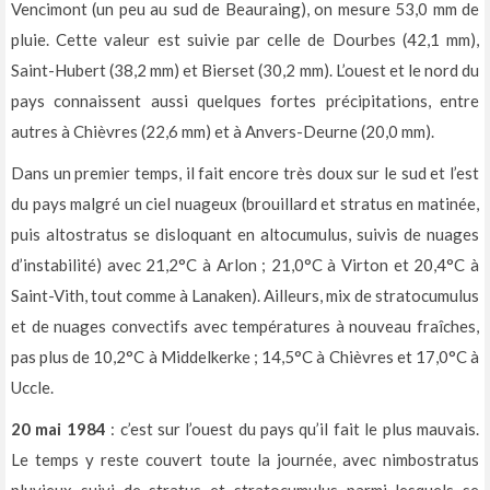
Vencimont (un peu au sud de Beauraing), on mesure 53,0 mm de
pluie. Cette valeur est suivie par celle de Dourbes (42,1 mm),
Saint-Hubert (38,2 mm) et Bierset (30,2 mm). L’ouest et le nord du
pays connaissent aussi quelques fortes précipitations, entre
autres à Chièvres (22,6 mm) et à Anvers-Deurne (20,0 mm).
Dans un premier temps, il fait encore très doux sur le sud et l’est
du pays malgré un ciel nuageux (brouillard et stratus en matinée,
puis altostratus se disloquant en altocumulus, suivis de nuages
d’instabilité) avec 21,2°C à Arlon ; 21,0°C à Virton et 20,4°C à
Saint-Vith, tout comme à Lanaken). Ailleurs, mix de stratocumulus
et de nuages convectifs avec températures à nouveau fraîches,
pas plus de 10,2°C à Middelkerke ; 14,5°C à Chièvres et 17,0°C à
Uccle.
20 mai 1984
: c’est sur l’ouest du pays qu’il fait le plus mauvais.
Le temps y reste couvert toute la journée, avec nimbostratus