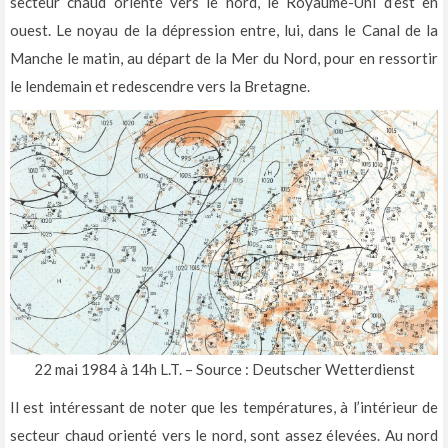
secteur chaud orienté vers le nord, le Royaume-Uni d’est en
ouest. Le noyau de la dépression entre, lui, dans le Canal de la
Manche le matin, au départ de la Mer du Nord, pour en ressortir
le lendemain et redescendre vers la Bretagne.
22 mai 1984 à 14h L.T. – Source : Deutscher Wetterdienst
Il est intéressant de noter que les températures, à l’intérieur de
secteur chaud orienté vers le nord, sont assez élevées. Au nord