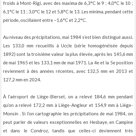
froids à Mont-Rigi, avec des maxima de 6,3°C le 9 ; 4,0°C le 10 ;
6,1°C le 11 ; 3,0°C le 12 et 5,8°C le 13. Les minima, pendant cette
période, oscillaient entre –1,6°C et 2,2°C.
Au niveau des précipitations, mai 1984 s’est bien distingué aussi.
Les 133,0 mm recueillis à Uccle (série homogénéisée depuis
1892) sont la troisième valeur la plus élevée, après les 145,6 mm
de mai 1965 et les 133,1 mm de mai 1971. La 4e et la 5e position
reviennent à des années récentes, avec 132,5 mm en 2013 et
127,2 mm en 2024.
À l’aéroport de Liège-Bierset, on a relevé 184,6 mm pendant
qu’on a relevé 172,2 mm à Liège-Angleur et 154,9 mm à Liège-
Monsin . Si l’on cartographie les précipitations de mai 1984, on
peut parler de valeurs exceptionnelles en Hesbaye, en Campine
et dans le Condroz, tandis que celles-ci deviennent très