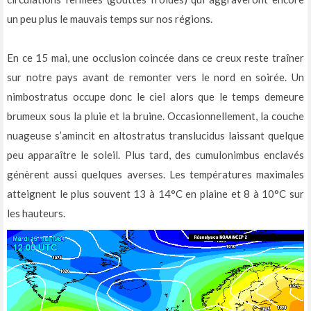
un peu plus le mauvais temps sur nos régions.
En ce 15 mai, une occlusion coincée dans ce creux reste traîner
sur notre pays avant de remonter vers le nord en soirée. Un
nimbostratus occupe donc le ciel alors que le temps demeure
brumeux sous la pluie et la bruine. Occasionnellement, la couche
nuageuse s’amincit en altostratus translucidus laissant quelque
peu apparaître le soleil. Plus tard, des cumulonimbus enclavés
génèrent aussi quelques averses. Les températures maximales
atteignent le plus souvent 13 à 14°C en plaine et 8 à 10°C sur
les hauteurs.