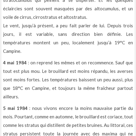
stratocumulus qui peinent à se disperser. Et les quelques
éclaircies sont souvent masquées par des altocumulus, et un
voile de cirrus, cirrostratus et altostratus.
Le vent, jusqu’à présent, a peu fait parler de lui. Depuis trois
jours, il est variable, sans direction bien définie. Les
températures montent un peu, localement jusqu’à 19°C en
Campine.
4 mai 1984
: on reprend les mêmes et on recommence. Sauf que
tout est plus mou. Le brouillard est moins répandu, les averses
sont moins fortes. Les températures baissent un peu aussi, plus
que 18°C en Campine, et toujours la même fraîcheur partout
ailleurs.
5 mai 1984
: nous vivons encore la moins mauvaise partie du
mois. Pourtant, comme en automne, le brouillard est coriace, tout
comme les stratus qui distillent de petites bruines. Au littoral, ces
stratus persistent toute la journée avec des maxima qui ne