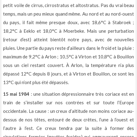
petit voile de cirrus, cirrostratus et altostratus. Pas du vrai beau
temps, mais un peu mieux quand même. Au nord et au nord-ouest
du pays, il fait même presque doux, avec 18,6°C à Stabroek ;
18,2°C à Eeklo et 18,0°C à Moerbeke. Mais une perturbation
(retour d’est) atteint bientôt notre pays, avec de nouvelles
pluies. Une partie du pays reste d’ailleurs dans le froid et la pluie :
maximum de 9,2°C à Arlon ; 10,5°C à Virton et 10,8°C à Bouillon
sous un ciel restant couvert. À Arlon, la température n’a plus
dépassé 12°C depuis 8 jours, et à Virton et Bouillon, ce sont les
13°C qui n’ont plus été dépassés.
15 mai 1984
: une situation dépressionnaire très coriace est en
train de s’installer sur nos contrées et sur toute l’Europe
occidentale. La cause : un creux d’altitude non moins coriace au-
dessus de nos têtes, entouré de deux crêtes, l’une à l’ouest et
l’autre à l’est. Ce creux tendra par la suite à former des
circulations fermées (gouttes froides) qui aggraveront encore