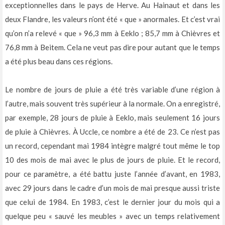
exceptionnelles dans le pays de Herve. Au Hainaut et dans les
deux Flandre, les valeurs n’ont été « que » anormales. Et c’est vrai
qu’on n’a relevé « que » 96,3 mm à Eeklo ; 85,7 mm à Chièvres et
76,8 mm à Beitem. Cela ne veut pas dire pour autant que le temps
a été plus beau dans ces régions.
Le nombre de jours de pluie a été très variable d’une région à
l’autre, mais souvent très supérieur à la normale. On a enregistré,
par exemple, 28 jours de pluie à Eeklo, mais seulement 16 jours
de pluie à Chièvres. À Uccle, ce nombre a été de 23. Ce n’est pas
un record, cependant mai 1984 intègre malgré tout même le top
10 des mois de mai avec le plus de jours de pluie. Et le record,
pour ce paramètre, a été battu juste l’année d’avant, en 1983,
avec 29 jours dans le cadre d’un mois de mai presque aussi triste
que celui de 1984. En 1983, c’est le dernier jour du mois qui a
quelque peu « sauvé les meubles » avec un temps relativement