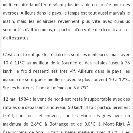
midi. Ensuite la météo devient plus instable en soirée avec des
averses. Ailleurs dans le pays, le temps est tout aussi mauvais le
matin, mais les éclaircies reviennent plus vite avec cumulus
surmontés d’altocumulus, et parfois d’un voile de cirrostratus et
d’altostratus.
C’est au littoral que les éclaircies sont les meilleures, mais avec
10 à 11°C au meilleur de la journée et des rafales jusqu’à 76
km/h, le froid ressenti est très vif. Ailleurs dans le pays, les
maxima ne sont guère meilleurs avec le plus souvent 10 à 12°C.
Sur les hauteurs, il ne fait même que 6 à 7°C.
12 mai 1984
: le vent de nord-est reste insupportable avec des
rafales qui dépassent à nouveau 50 km/h. Il fait particulièrement
froid, sous un ciel couvert, sur les Hautes-Fagnes avec un
maximum de 2,6°C à Botrange et de 3,0°C à Mont-Rigi. À
l’aérodrome de Spa, il fait à peine meilleur avec 4,7°C. Des