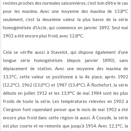
restées proches des normales saisonnières, c’est loin d’être le cas
pour les maxima. Avec une moyenne des maxima de 13,8°C
seulement, c’est la deuxième valeur la plus basse de la série
homogénéisée d’Uccle, qui commence en janvier 1892. Seul mai
1902 a été encore plus froid, avec 12,8°C.
Cela se vérifie aussi à Stavelot, qui dispose également d’une
longue série homogénéisée (depuis janvier 1890), sans
déplacement de station. Avec une moyenne des maxima de
13,5°C, cette valeur se positionne à la 4e place, après 1902
(12,2°C), 1962 (13,0°C) et 1987 (13,4°C). À Rochefort, la série
débute en juillet 1912 et les 13,9°C de mai 1984 sont les plus
froids de toute la série. Les températures relevées en 1902 à
Ciergnon font cependant penser que le mois de mai 1902 a été
encore plus froid dans cette région-là aussi. À Coxyde, la série
est plus courte et ne remonte que jusqu’à 1954. Avec 12,1°C, la