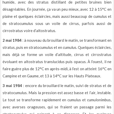
humide, avec des stratus distillant de petites bruines bien
désagréables. En journée, ça va un peu mieux, avec 12 à 15°C en
plaine et quelques éclaircies, mais aussi beaucoup de cumulus et
de stratocumulus sous un voile de cirrus, parfois aussi de
cirrostratus voire d’altostratus.
2 mai 1984
: à nouveau du brouillard le matin, se transformant en
stratus, puis en stratocumulus et en cumulus. Quelques éclaircies,
mais déjà se forme un voile d’altitude, cirrus et cirrostratus
évoluant en altostratus translucidus puis opacus. À l’ouest, il ne
faire guère plus de 12°C en après-midi, à l’est on atteint 16°C en
Campine et en Gaume, et 13 à 14°C sur les Hauts Plateaux.
3 mai 1984
: encore du brouillard le matin, suivi de stratus et de
stratocumulus. Mais la pression est assez basse et l’air, instable.
Le tout se transforme rapidement en cumulus et cumulonimbus,
avec averses orageuses, qui se fraient un passage parmi les