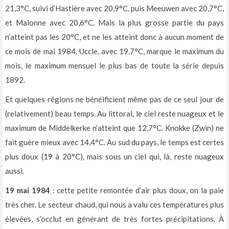
21,3°C, suivi d’Hastière avec 20,9°C, puis Meeuwen avec 20,7°C,
et Malonne avec 20,6°C. Mais la plus grosse partie du pays
n’atteint pas les 20°C, et ne les atteint donc à aucun moment de
ce mois de mai 1984. Uccle, avec 19,7°C, marque le maximum du
mois, le maximum mensuel le plus bas de toute la série depuis
1892.
Et quelques régions ne bénéificient même pas de ce seul jour de
(relativement) beau temps. Au littoral, le ciel reste nuageux et le
maximum de Middelkerke n’atteint que 12,7°C. Knokke (Zwin) ne
fait guère mieux avec 14,4°C. Au sud du pays, le temps est certes
plus doux (19 à 20°C), mais sous un ciel qui, là, reste nuageux
aussi.
19 mai 1984
: cette petite remontée d’air plus doux, on la paie
très cher. Le secteur chaud, qui nous a valu ces températures plus
élevées, s’occlut en générant de très fortes précipitations. À