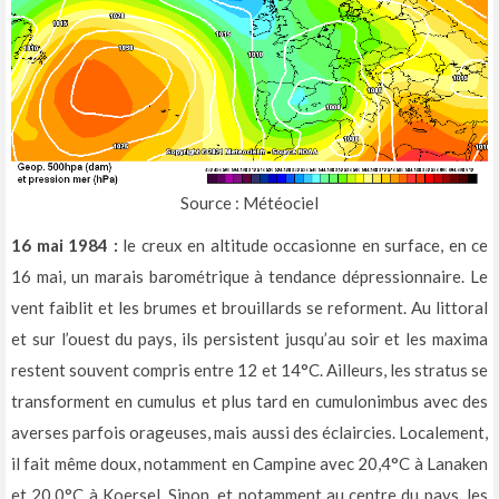
Source : Météociel
16 mai 1984 :
le creux en altitude occasionne en surface, en ce
16 mai, un marais barométrique à tendance dépressionnaire. Le
vent faiblit et les brumes et brouillards se reforment. Au littoral
et sur l’ouest du pays, ils persistent jusqu’au soir et les maxima
restent souvent compris entre 12 et 14°C. Ailleurs, les stratus se
transforment en cumulus et plus tard en cumulonimbus avec des
averses parfois orageuses, mais aussi des éclaircies. Localement,
il fait même doux, notamment en Campine avec 20,4°C à Lanaken
et 20,0°C à Koersel. Sinon, et notamment au centre du pays, les