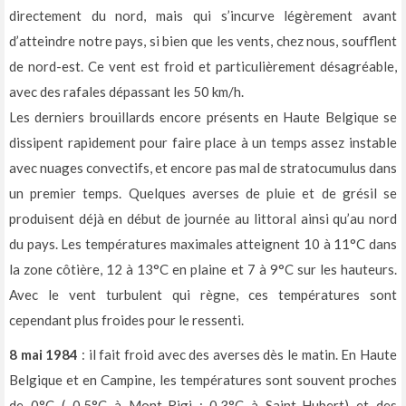
directement du nord, mais qui s’incurve légèrement avant
d’atteindre notre pays, si bien que les vents, chez nous, soufflent
de nord-est. Ce vent est froid et particulièrement désagréable,
avec des rafales dépassant les 50 km/h.
Les derniers brouillards encore présents en Haute Belgique se
dissipent rapidement pour faire place à un temps assez instable
avec nuages convectifs, et encore pas mal de stratocumulus dans
un premier temps. Quelques averses de pluie et de grésil se
produisent déjà en début de journée au littoral ainsi qu’au nord
du pays. Les températures maximales atteignent 10 à 11°C dans
la zone côtière, 12 à 13°C en plaine et 7 à 9°C sur les hauteurs.
Avec le vent turbulent qui règne, ces températures sont
cependant plus froides pour le ressenti.
8 mai 1984
: il fait froid avec des averses dès le matin. En Haute
Belgique et en Campine, les températures sont souvent proches
de 0°C (–0,5°C à Mont-Rigi ; 0,3°C à Saint-Hubert) et des