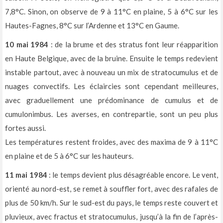
7,8°C. Sinon, on observe de 9 à 11°C en plaine, 5 à 6°C sur les
Hautes-Fagnes, 8°C sur l’Ardenne et 13°C en Gaume.
10 mai 1984
: de la brume et des stratus font leur réapparition
en Haute Belgique, avec de la bruine. Ensuite le temps redevient
instable partout, avec à nouveau un mix de stratocumulus et de
nuages convectifs. Les éclaircies sont cependant meilleures,
avec graduellement une prédominance de cumulus et de
cumulonimbus. Les averses, en contrepartie, sont un peu plus
fortes aussi.
Les températures restent froides, avec des maxima de 9 à 11°C
en plaine et de 5 à 6°C sur les hauteurs.
11 mai 1984
: le temps devient plus désagréable encore. Le vent,
orienté au nord-est, se remet à souffler fort, avec des rafales de
plus de 50 km/h. Sur le sud-est du pays, le temps reste couvert et
pluvieux, avec fractus et stratocumulus, jusqu’à la fin de l’après-