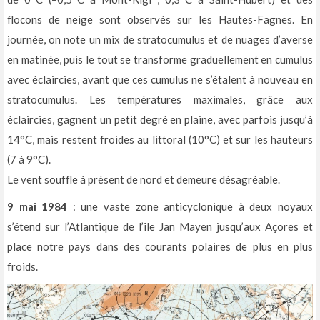
flocons de neige sont observés sur les Hautes-Fagnes. En
journée, on note un mix de stratocumulus et de nuages d’averse
en matinée, puis le tout se transforme graduellement en cumulus
avec éclaircies, avant que ces cumulus ne s’étalent à nouveau en
stratocumulus. Les températures maximales, grâce aux
éclaircies, gagnent un petit degré en plaine, avec parfois jusqu’à
14°C, mais restent froides au littoral (10°C) et sur les hauteurs
(7 à 9°C).
Le vent souffle à présent de nord et demeure désagréable.
9 mai 1984
: une vaste zone anticyclonique à deux noyaux
s’étend sur l’Atlantique de l’île Jan Mayen jusqu’aux Açores et
place notre pays dans des courants polaires de plus en plus
froids.