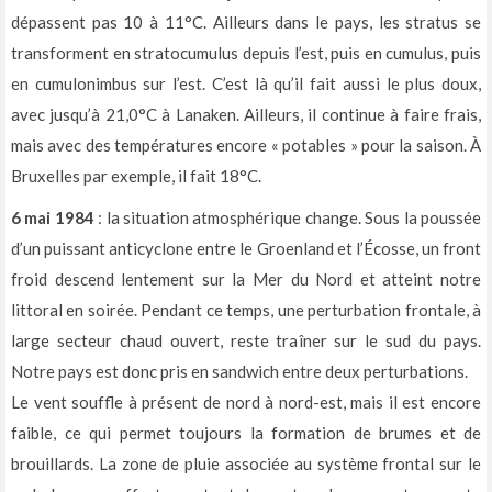
dépassent pas 10 à 11°C. Ailleurs dans le pays, les stratus se
transforment en stratocumulus depuis l’est, puis en cumulus, puis
en cumulonimbus sur l’est. C’est là qu’il fait aussi le plus doux,
avec jusqu’à 21,0°C à Lanaken. Ailleurs, il continue à faire frais,
mais avec des températures encore « potables » pour la saison. À
Bruxelles par exemple, il fait 18°C.
6 mai 1984
: la situation atmosphérique change. Sous la poussée
d’un puissant anticyclone entre le Groenland et l’Écosse, un front
froid descend lentement sur la Mer du Nord et atteint notre
littoral en soirée. Pendant ce temps, une perturbation frontale, à
large secteur chaud ouvert, reste traîner sur le sud du pays.
Notre pays est donc pris en sandwich entre deux perturbations.
Le vent souffle à présent de nord à nord-est, mais il est encore
faible, ce qui permet toujours la formation de brumes et de
brouillards. La zone de pluie associée au système frontal sur le