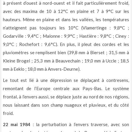
à présent d’ouest à nord-ouest et il fait particulièrement froid,
avec des maxima de 10 à 12°C en plaine et 7 à 9°C sur les
hauteurs. Même en plaine et dans les vallées, les températures
n’atteignent pas toujours les 10°C (Vlamertinge : 9,8°C ;
Godarville : 9,4°C ; Malonne : 9,9°C ; Hastière : 9,8°C ; Ciney :
9,0°C ; Rochefort : 9,6°C). En plus, il pleut des cordes et les
pluviomètres se remplisent bien (39,8 mm à Bierset ; 31,5 mm à
Kleine Brogel ; 25,3 mm à Beauvechain ; 19,0 mm à Uccle ; 18,5
mm à Eeklo ; 18,0 mm à Anvers-Deurne).
Le tout est lié à une dépression se déplaçant à contresens,
remontant de l’Europe centrale aux Pays-Bas. Le système
frontal, à l’envers aussi, se déplace juste au nord de nos régions,
nous laissant dans son champ nuageux et pluvieux, et du côté
froid.
22 mai 1984
: la perturbation à l’envers traverse, avec son