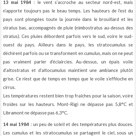
13 mai 1984
: le vent s’accroche au secteur nord-est, mais
n’apporte toujours pas le beau temps. Les hauteurs de l’est du
pays sont plongées toute la journée dans le brouillard et les
stratus bas, accompagnés de pluie (nimbostratus au-dessus des
stratus). Ces pluies débordent parfois vers le sud, voire le sud-
ouest du pays. Ailleurs dans le pays, les stratocumulus se
déchirent parfois ou se transforment en cumulus, mais on ne peut
pas vraiment parler d’éclaircies. Au-dessus, un épais voile
d’altostratus et d’altocumulus maintient une ambiance plutôt
grise. Ce n’est que de temps en temps que le voile s’effiloche en
cirrus.
Les températures restent bien trop fraîches pour la saison, voire
froides sur les hauteurs. Mont-Rigi ne dépasse pas 5,8°C et
Libramont ne dépasse pas 6,3°C.
14 mai 1984
: un peu de soleil et des températures plus douces.
Les cumulus et les stratocumulus se partagent le ciel, sous un