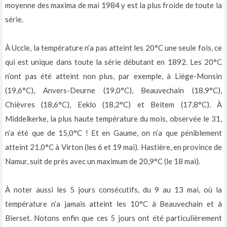
moyenne des maxima de mai 1984 y est la plus froide de toute la
série.
À Uccle, la température n’a pas atteint les 20°C une seule fois, ce
qui est unique dans toute la série débutant en 1892. Les 20°C
n’ont pas été atteint non plus, par exemple, à Liège-Monsin
(19,6°C), Anvers-Deurne (19,0°C), Beauvechain (18,9°C),
Chièvres (18,6°C), Eeklo (18,2°C) et Beitem (17,8°C). À
Middelkerke, la plus haute température du mois, observée le 31,
n’a été que de 15,0°C ! Et en Gaume, on n’a que péniblement
atteint 21,0°C à Virton (les 6 et 19 mai). Hastière, en province de
Namur, suit de près avec un maximum de 20,9°C (le 18 mai).
À noter aussi les 5 jours consécutifs, du 9 au 13 mai, où la
température n’a jamais atteint les 10°C à Beauvechain et à
Bierset. Notons enfin que ces 5 jours ont été particulièrement