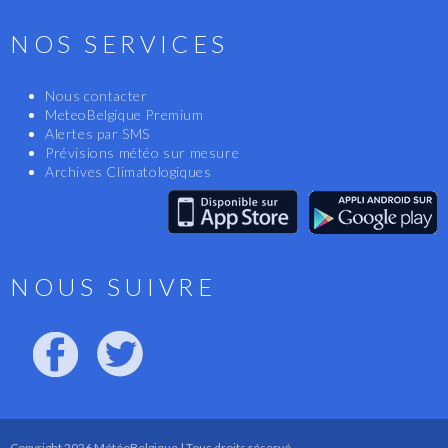
NOS SERVICES
Nous contacter
MeteoBelgique Premium
Alertes par SMS
Prévisions météo sur mesure
Archives Climatologiques
NOUS SUIVRE
Copyright 2026 MétéoBelgique | Tous droits réservé.