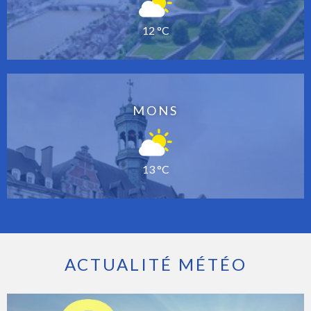
12 °C
MONS
13 °C
ACTUALITÉ MÉTÉO