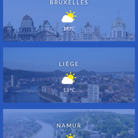
BRUXELLES
14 °C
LIÈGE
13 °C
NAMUR