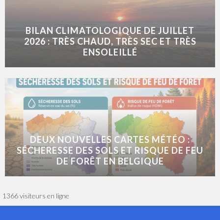
BILAN CLIMATOLOGIQUE DE JUILLET
2026 : TRÈS CHAUD, TRÈS SEC ET TRÈS
ENSOLEILLÉ
DEUX NOUVELLES CARTES MÉTÉO :
SÉCHERESSE DES SOLS ET RISQUE DE FEU
DE FORÊT EN BELGIQUE
1366 visiteurs en ligne