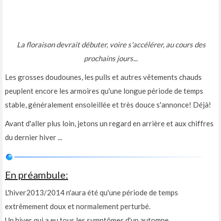
La floraison devrait débuter, voire s'accélérer, au cours des
prochains jours...
Les grosses doudounes, les pulls et autres vêtements chauds
peuplent encore les armoires qu'une longue période de temps
stable, généralement ensoleillée et très douce s'annonce! Déjà!
Avant d'aller plus loin, jetons un regard en arrière et aux chiffres
du dernier hiver ...
En préambule:
L'hiver2013/2014 n'aura été qu'une période de temps
extrêmement doux et normalement perturbé.
Un hiver qui a eu tous les symptômes d'un automne.