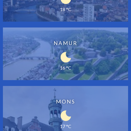
18 °C
NAMUR
16 °C
MONS
17 °C