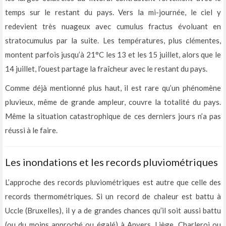
temps sur le restant du pays. Vers la mi-journée, le ciel y
redevient très nuageux avec cumulus fractus évoluant en
stratocumulus par la suite. Les températures, plus clémentes,
montent parfois jusqu’à 21°C les 13 et les 15 juillet, alors que le
14 juillet, l’ouest partage la fraîcheur avec le restant du pays.
Comme déjà mentionné plus haut, il est rare qu’un phénomène
pluvieux, même de grande ampleur, couvre la totalité du pays.
Même la situation catastrophique de ces derniers jours n’a pas
réussi à le faire.
Les inondations et les records pluviométriques
L’approche des records pluviométriques est autre que celle des
records thermométriques. Si un record de chaleur est battu à
Uccle (Bruxelles), il y a de grandes chances qu’il soit aussi battu
(ou du moins approché ou égalé) à Anvers, Liège, Charleroi ou