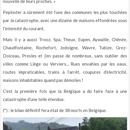
nouvelle de leurs proches. »
Pepinster a sûrement été l’une des communes les plus touchées
par la catastrophe, avec une dizaine de maisons effondrées sous
l’intensité du courant.
Mais il y a aussi Trooz, Spa, Theux, Eupen, Aywaille, Chênée,
Chaudfontaine, Rochefort, Jodoigne, Wavre, Tubize, Grez-
Doiceau, Presles et j’en passe de nombreux, sans oublier des
villes comme Liège ou Verviers... Rues envahies par les eaux,
routes impraticables, trains à l’arrêt, coupures d’électricité,
maisons inhabitables quand pas démolies !
C’est la première fois que la Belgique a dû faire face à une
catastrophe d’une telle étendue.
(*) : le bilan définitif fera état de 38 morts en Belgique.