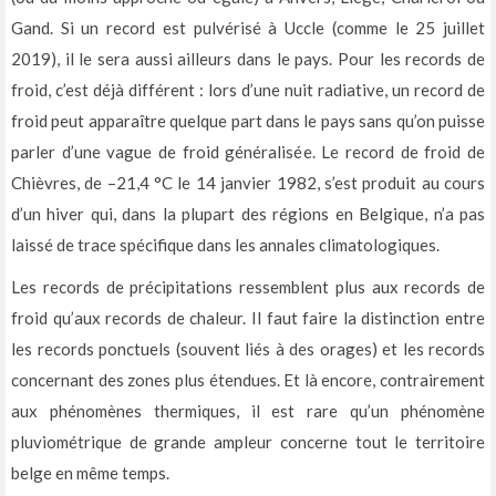
Gand. Si un record est pulvérisé à Uccle (comme le 25 juillet
2019), il le sera aussi ailleurs dans le pays. Pour les records de
froid, c’est déjà différent : lors d’une nuit radiative, un record de
froid peut apparaître quelque part dans le pays sans qu’on puisse
parler d’une vague de froid généralisée. Le record de froid de
Chièvres, de –21,4 °C le 14 janvier 1982, s’est produit au cours
d’un hiver qui, dans la plupart des régions en Belgique, n’a pas
laissé de trace spécifique dans les annales climatologiques.
Les records de précipitations ressemblent plus aux records de
froid qu’aux records de chaleur. Il faut faire la distinction entre
les records ponctuels (souvent liés à des orages) et les records
concernant des zones plus étendues. Et là encore, contrairement
aux phénomènes thermiques, il est rare qu’un phénomène
pluviométrique de grande ampleur concerne tout le territoire
belge en même temps.