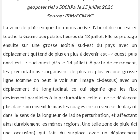
geopotentiel à 500hPa, le 15 juillet 2021
Source : IRM/ECMWF
La zone de pluie en question nous arrive d’abord du sud-est et
touche la Gaume aux petites heures du 13 juillet. Elle se propage
ensuite sur une grosse moitié sud-est du pays avec un
déplacement qui tend de plus en plus à devenir est –> ouest, puis
nord-est –> sud-ouest (dès le 14 juillet). À partir de ce moment,
les précipitations s’organisent de plus en plus en une grosse
ligne (comme on peut le voir sur l’image ci-dessus) avec un
déplacement dit longitudinal, ce qui signifie que les flux
deviennent parallèles à la perturbation, celle-ci ne se déplaçant
plus dans son ensemble mais les nuages en son sein se déplaçant
dans le sens de la longueur de ladite perturbation, et affectant
ainsi durablement les mêmes régions. Une telle zone de pluie (ici
une occlusion) qui fait du surplace avec un déplacement