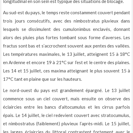
longitudinal en son sein est typique des situations de blocage.
Au sud-est du pays, le temps reste constamment couvert pendant
trois jours consécutifs, avec des nimbostratus pluvieux dans
lesquels se dissimulent des cumulonimbus enclavés, donnant
alors des pluies plus fortes tombant sous forme d’averses. Les
fractus sont bas et s’accrochent souvent aux pentes des vallées.
Les températures maximales, le 13 juillet, atteignent 15 à 18°C
en Ardenne et encore 19 à 21°C sur l’est et le centre des plaines.
Les 14 et 15 juillet, ces maxima atteignant le plus souvent 15 à
17°C tant en plaine que sur les hauteurs.
Le nord-ouest du pays est grandement épargné. Le 13 juillet
commence sous un ciel couvert, mais ensuite on observe des
éclaircies entre les bancs d’altocumulus et les cirrus parfois
épais. Le 14 juillet, le ciel redevient couvert avec stratocumulus,
et nimbostratus (faiblement) pluvieux l’après-midi. Le 15 juillet,
les larges éclaircies du littoral contrastent fortement avec le