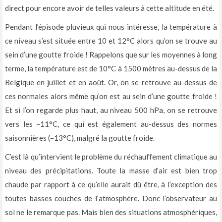
direct pour encore avoir de telles valeurs à cette altitude en été.
Pendant l’épisode pluvieux qui nous intéresse, la température à
ce niveau s’est située entre 10 et 12°C alors qu’on se trouve au
sein d’une goutte froide ! Rappelons que sur les moyennes à long
terme, la température est de 10°C à 1500 mètres au-dessus de la
Belgique en juillet et en août. Or, on se retrouve au-dessus de
ces normales alors même qu’on est au sein d’une goutte froide !
Et si l’on regarde plus haut, au niveau 500 hPa, on se retrouve
vers les –11°C, ce qui est également au-dessus des normes
saisonnières (–13°C), malgré la goutte froide.
C’est là qu’intervient le problème du réchauffement climatique au
niveau des précipitations. Toute la masse d’air est bien trop
chaude par rapport à ce qu’elle aurait dû être, à l’exception des
toutes basses couches de l’atmosphère. Donc l’observateur au
sol ne le remarque pas. Mais bien des situations atmosphériques,