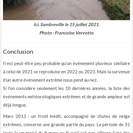
Ici, Sambreville le 15 juillet 2021
.
Photo : Francoise Vervotte
.
Conclusion
Il est peut-être peu probable qu’un événement pluvieux similaire
à celui de 2021 se reproduise en 2022 ou 2023. Mais la survenue
d’un autre événement extrême nous pend au nez.
Si l’on considère seulement les 10 dernières années, la liste des
événements météorologiques extrêmes et de grande ampleur est
déjà longue.
Mars 2013 : un froid inédit, accompagné de chutes de neige
extrêmes, concerne une grande partie du pays. La période de 31
jours (= un mois) du 9 mars au 8 avril est par ailleurs l’une des