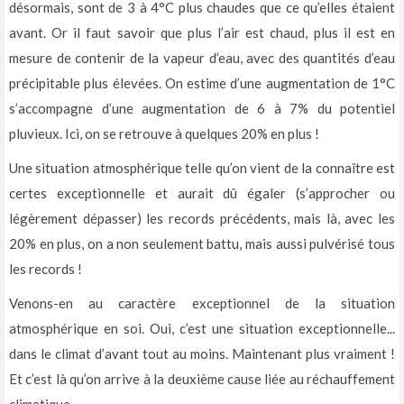
désormais, sont de 3 à 4°C plus chaudes que ce qu’elles étaient
avant. Or il faut savoir que plus l’air est chaud, plus il est en
mesure de contenir de la vapeur d’eau, avec des quantités d’eau
précipitable plus élevées. On estime d’une augmentation de 1°C
s’accompagne d’une augmentation de 6 à 7% du potentiel
pluvieux. Ici, on se retrouve à quelques 20% en plus !
Une situation atmosphérique telle qu’on vient de la connaître est
certes exceptionnelle et aurait dû égaler (s’approcher ou
légèrement dépasser) les records précédents, mais là, avec les
20% en plus, on a non seulement battu, mais aussi pulvérisé tous
les records !
Venons-en au caractère exceptionnel de la situation
atmosphérique en soi. Oui, c’est une situation exceptionnelle...
dans le climat d’avant tout au moins. Maintenant plus vraiment !
Et c’est là qu’on arrive à la deuxième cause liée au réchauffement
climatique.