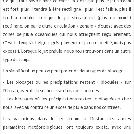
Ce qu’il faut savoir dans ce cadre-là, c’est que plus le jet-stream
est fort, plus il tendra à être rectiligne ; plus il est faible, plus il
tend à onduler. Lorsque le jet stream est (plus ou moins)
rectiligne, on parle d’une circulation « zonale » d’ouest avec des
zones de pluie océaniques qui nous atteignent régulièrement.
C’est le temps « belge », gris, pluvieux et peu ensoleillé, mais pas
excessif. Lorsque le jet ondule, nous nous trouvons dans un autre
type de temps.
En simplifiant un peu, on peut parler de deux types de blocages :
- Les blocages où les précipitations restent « bloquées » sur
l’Océan, avec de la sécheresse dans nos contrées.
- Les blocages où les précipitations restent « bloquées » chez
nous, avec au contraire un excès de pluie dans nos contrées.
Les variations dans le jet-stream, à l’instar des autres
paramètres météorologiques, ont toujours existé, avec une