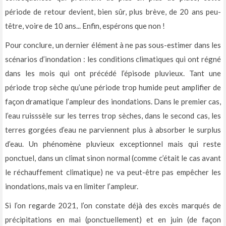
période de retour devient, bien sûr, plus brève, de 20 ans peu-
têtre, voire de 10 ans... Enfin, espérons que non !
Pour conclure, un dernier élément à ne pas sous-estimer dans les
scénarios d’inondation : les conditions climatiques qui ont régné
dans les mois qui ont précédé l’épisode pluvieux. Tant une
période trop sèche qu’une période trop humide peut amplifier de
façon dramatique l’ampleur des inondations. Dans le premier cas,
l’eau ruisssèle sur les terres trop sèches, dans le second cas, les
terres gorgées d’eau ne parviennent plus à absorber le surplus
d’eau. Un phénomène pluvieux exceptionnel mais qui reste
ponctuel, dans un climat sinon normal (comme c’était le cas avant
le réchauffement climatique) ne va peut-être pas empêcher les
inondations, mais va en limiter l’ampleur.
Si l’on regarde 2021, l’on constate déjà des excès marqués de
précipitations en mai (ponctuellement) et en juin (de façon