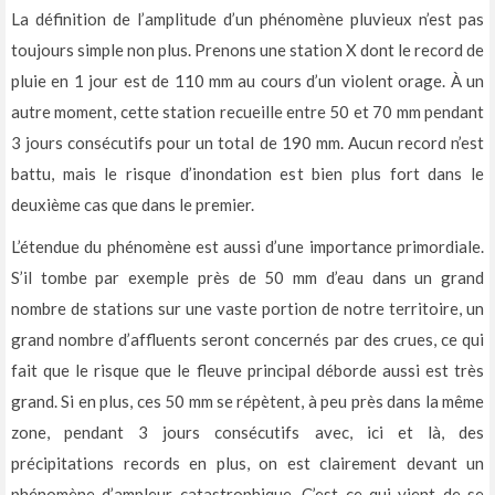
La définition de l’amplitude d’un phénomène pluvieux n’est pas
toujours simple non plus. Prenons une station X dont le record de
pluie en 1 jour est de 110 mm au cours d’un violent orage. À un
autre moment, cette station recueille entre 50 et 70 mm pendant
3 jours consécutifs pour un total de 190 mm. Aucun record n’est
battu, mais le risque d’inondation est bien plus fort dans le
deuxième cas que dans le premier.
L’étendue du phénomène est aussi d’une importance primordiale.
S’il tombe par exemple près de 50 mm d’eau dans un grand
nombre de stations sur une vaste portion de notre territoire, un
grand nombre d’affluents seront concernés par des crues, ce qui
fait que le risque que le fleuve principal déborde aussi est très
grand. Si en plus, ces 50 mm se répètent, à peu près dans la même
zone, pendant 3 jours consécutifs avec, ici et là, des
précipitations records en plus, on est clairement devant un
phénomène d’ampleur catastrophique. C’est ce qui vient de se