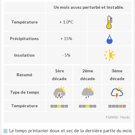
Un mois assez perturbé et instable.
Température
+ 1.0°C
Précipitations
+ 15%
Insolation
- 5%
1ère
2ème
3ème
Resumé
décade
décade
décade
Type de temps
Température
Fiabilité : Haute
Le temps printanier doux et sec de la dernière partie du mois