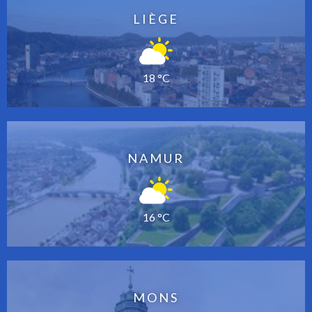
LIÈGE
18 °C
NAMUR
16 °C
MONS