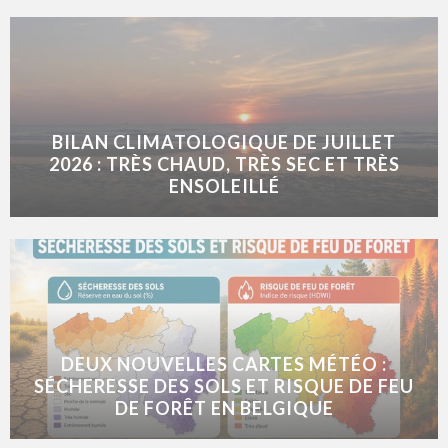
BILAN CLIMATOLOGIQUE DE JUILLET
2026 : TRÈS CHAUD, TRÈS SEC ET TRÈS
ENSOLEILLÉ
DEUX NOUVELLES CARTES MÉTÉO :
SÉCHERESSE DES SOLS ET RISQUE DE FEU
DE FORÊT EN BELGIQUE