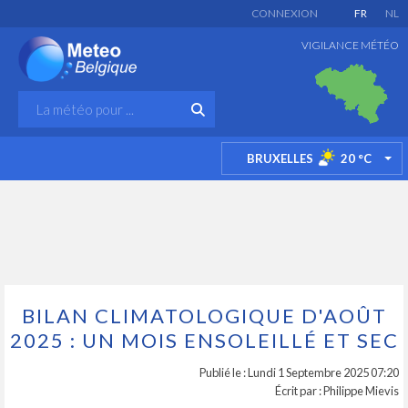
CONNEXION
FR
NL
VIGILANCE MÉTÉO
BRUXELLES
20
°C
TO
BILAN CLIMATOLOGIQUE D'AOÛT
2025 : UN MOIS ENSOLEILLÉ ET SEC
Publié le : Lundi 1 Septembre 2025 07:20
Écrit par : Philippe Mievis