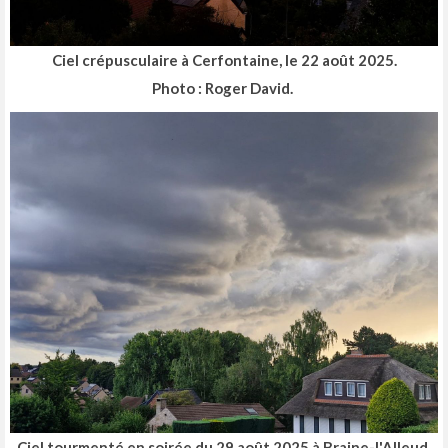
Ciel crépusculaire à Cerfontaine, le 22 août 2025.
Photo : Roger David.
Ciel tourmenté en soirée du 29 août 2025 à Braine-l'Alleud.