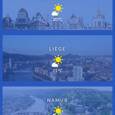
20 °C
LIÈGE
21 °C
NAMUR