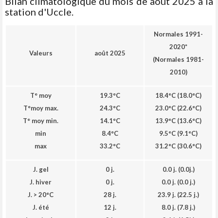
Bilan climatologique du mois de août 2025 à la
station d'Uccle.
Normales 1991-
2020*
Valeurs
août 2025
(Normales 1981-
2010)
T° moy
19.3°C
18.4°C (18.0°C
)
T°moy max.
24.3°C
23.0°C
(22.6°C
)
T° moy min.
14.1°C
13.9°C
(13.6°C
)
min
8.4°C
9.5°C
(9.1°C
)
max
33.2°C
31.2°C
(30.6°C
)
J. gel
0 j.
0.0 j.
(0.0j.
)
J. hiver
0 j.
0.0 j. (0.0 j.
)
J. > 20°C
28 j.
23.9 j. (22.5 j.
)
J. été
12 j.
8.0 j. (7.8 j.
)