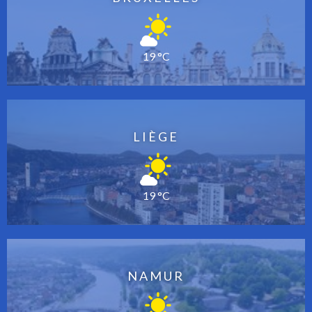
19 °C
LIÈGE
19 °C
NAMUR