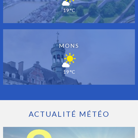
19 °C
MONS
19 °C
ACTUALITÉ MÉTÉO