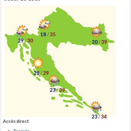
18
/
35
29
/
30
20
/
39
28
/
29
23
/
39
23
/
34
Accès direct