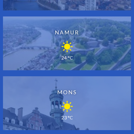
NAMUR
24 °C
MONS
23 °C