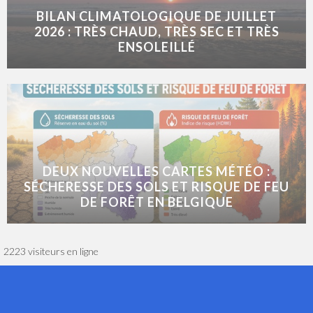
BILAN CLIMATOLOGIQUE DE JUILLET
2026 : TRÈS CHAUD, TRÈS SEC ET TRÈS
ENSOLEILLÉ
DEUX NOUVELLES CARTES MÉTÉO :
SÉCHERESSE DES SOLS ET RISQUE DE FEU
DE FORÊT EN BELGIQUE
2223 visiteurs en ligne