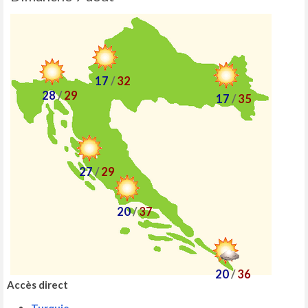
17
/
32
28
/
29
17
/
35
27
/
29
20
/
37
20
/
36
Accès direct