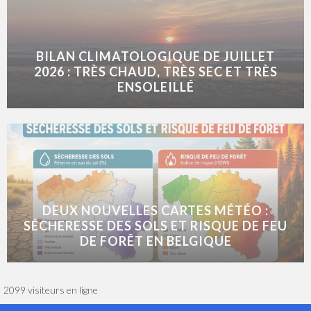
BILAN CLIMATOLOGIQUE DE JUILLET
2026 : TRÈS CHAUD, TRÈS SEC ET TRÈS
ENSOLEILLÉ
DEUX NOUVELLES CARTES MÉTÉO :
SÉCHERESSE DES SOLS ET RISQUE DE FEU
DE FORÊT EN BELGIQUE
2099 visiteurs en ligne