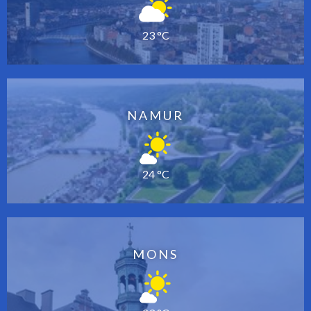
23 °C
NAMUR
24 °C
MONS