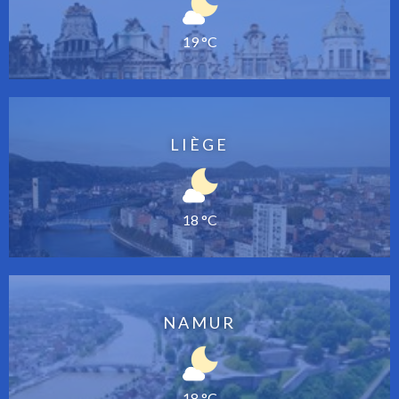
19 °C
LIÈGE
18 °C
NAMUR
18 °C