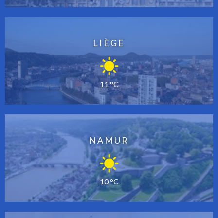
LIÈGE
11 °C
NAMUR
10 °C