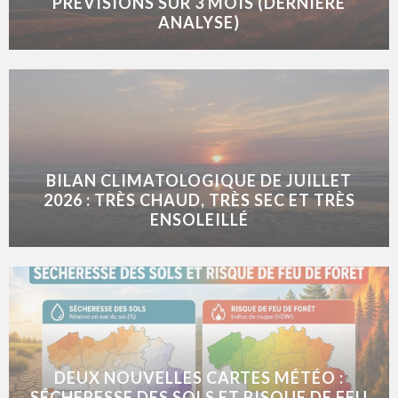
PRÉVISIONS SUR 3 MOIS (DERNIÈRE
ANALYSE)
BILAN CLIMATOLOGIQUE DE JUILLET
2026 : TRÈS CHAUD, TRÈS SEC ET TRÈS
ENSOLEILLÉ
DEUX NOUVELLES CARTES MÉTÉO :
SÉCHERESSE DES SOLS ET RISQUE DE FEU