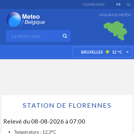
CONNEXION
FR
NL
VIGILANCE MÉTÉO
BRUXELLES
12
°C
TO
STATION DE FLORENNES
Relevé du 08-08-2026 à 07:00
Température : 12.3°C