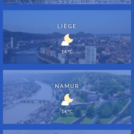
LIÈGE
14 °C
NAMUR
14 °C