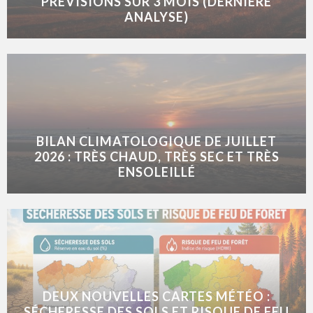
PRÉVISIONS SUR 3 MOIS (DERNIÈRE
ANALYSE)
BILAN CLIMATOLOGIQUE DE JUILLET
2026 : TRÈS CHAUD, TRÈS SEC ET TRÈS
ENSOLEILLÉ
DEUX NOUVELLES CARTES MÉTÉO :
SÉCHERESSE DES SOLS ET RISQUE DE FEU