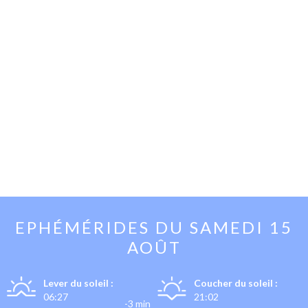
EPHÉMÉRIDES DU
SAMEDI 15
AOÛT
Lever du soleil :
Coucher du soleil :
06:27
21:02
-3 min