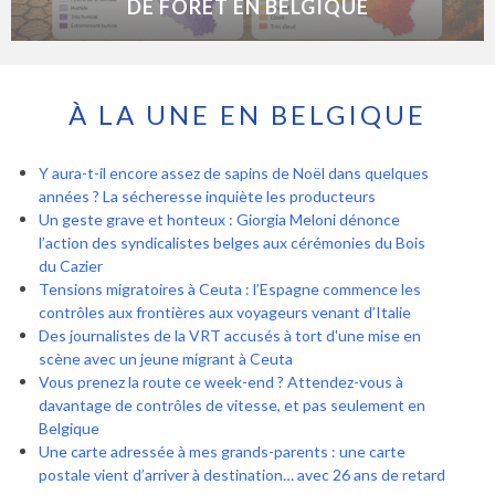
DE FORÊT EN BELGIQUE
À LA UNE EN BELGIQUE
Y aura-t-il encore assez de sapins de Noël dans quelques
années ? La sécheresse inquiète les producteurs
Un geste grave et honteux : Giorgia Meloni dénonce
l’action des syndicalistes belges aux cérémonies du Bois
du Cazier
Tensions migratoires à Ceuta : l’Espagne commence les
contrôles aux frontières aux voyageurs venant d’Italie
Des journalistes de la VRT accusés à tort d'une mise en
scène avec un jeune migrant à Ceuta
Vous prenez la route ce week-end ? Attendez-vous à
davantage de contrôles de vitesse, et pas seulement en
Belgique
Une carte adressée à mes grands-parents : une carte
postale vient d’arriver à destination… avec 26 ans de retard