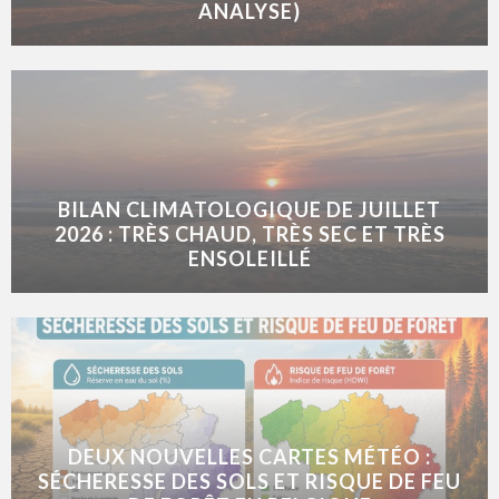
ANALYSE)
BILAN CLIMATOLOGIQUE DE JUILLET
2026 : TRÈS CHAUD, TRÈS SEC ET TRÈS
ENSOLEILLÉ
DEUX NOUVELLES CARTES MÉTÉO :
SÉCHERESSE DES SOLS ET RISQUE DE FEU