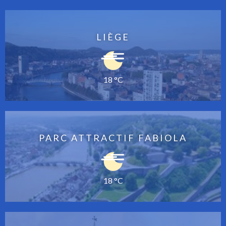
LIÈGE
18 °C
PARC ATTRACTIF FABIOLA
18 °C