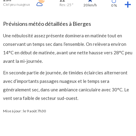
Ciel peu nuageux
Res : 25 °
20 km/h
0 %
Prévisions météo détaillées à Bierges
Une nébulosité assez présente dominera en matinée tout en
conservant un temps sec dans l’ensemble. On relèvera environ
14°C en début de matinée, avant une nette hausse vers 28°C peu
avant la mi-journée.
En seconde partie de journée, de timides éclaircies alterneront
avec d’importants passages nuageux et le temps sera
généralement sec, dans une ambiance caniculaire avec 30°C. Le
vent sera faible de secteur sud-ouest.
Mise à jour : le
9 août 7h30