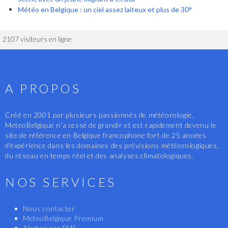
Météo en Belgique : un ciel assez laiteux et plus de 30°
2107 visiteurs en ligne
A PROPOS
Créé en 2001 par plusieurs passionnés de météorologie,
MeteoBelgique n'a cessé de grandir et est rapidement devenu le
site de référence en Belgique francophone fort de 25 années
d'expérience dans les domaines des prévisions météorologiques,
du réseau en temps réel et des analyses climatologiques.
NOS SERVICES
Nous contacter
MeteoBelgique Premium
Alertes par SMS