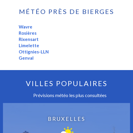
MÉTÉO PRÈS DE BIERGES
Wavre
Rosières
Rixensart
Limelette
Ottignies-LLN
Genval
VILLES POPULAIRES
Prévisions météo les plus consultées
BRUXELLES