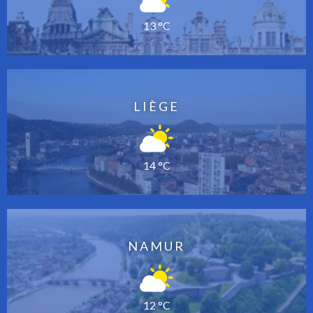
13 °C
LIÈGE
14 °C
NAMUR
12 °C