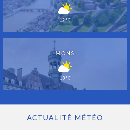
12 °C
MONS
13 °C
ACTUALITÉ MÉTÉO