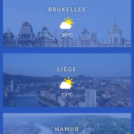
BRUXELLES
14 °C
LIÈGE
13 °C
NAMUR