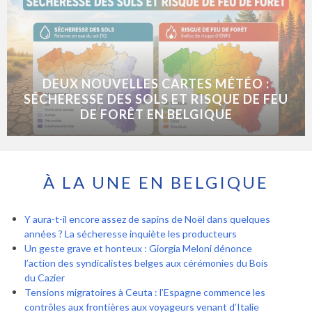
DEUX NOUVELLES CARTES MÉTÉO :
SÉCHERESSE DES SOLS ET RISQUE DE FEU
DE FORÊT EN BELGIQUE
À LA UNE EN BELGIQUE
Y aura-t-il encore assez de sapins de Noël dans quelques
années ? La sécheresse inquiète les producteurs
Un geste grave et honteux : Giorgia Meloni dénonce
l’action des syndicalistes belges aux cérémonies du Bois
du Cazier
Tensions migratoires à Ceuta : l’Espagne commence les
contrôles aux frontières aux voyageurs venant d’Italie