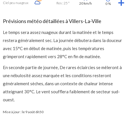
Ciel peu nuageux
Res : 25 °
20 km/h
0 %
Prévisions météo détaillées à Villers-La-Ville
Le temps sera assez nuageux durant la matinée et le temps
restera généralement sec. La journée débutera dans la douceur
avec 15°C en début de matinée, puis les températures
grimperont rapidement vers 28°C en fin de matinée.
En seconde partie de journée, De rares éclaircies se mêleront à
une nébulosité assez marquée et les conditions resteront
généralement sèches, dans un contexte de chaleur intense
atteignant 30°C. Le vent soufflera faiblement de secteur sud-
ouest.
Mise à jour : le
9 août 6h50