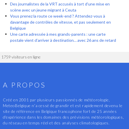
Des journalistes de la VRT accusés à tort d'une mise en
scène avec un jeune migrant à Ceuta
Vous prenez la route ce week-end ? Attendez-vous à
davantage de contrôles de vitesse, et pas seulement en
Belgique
Une carte adressée à mes grands-parents : une carte
postale vient d’arriver à destination… avec 26 ans de retard
1759 visiteurs en ligne
A PROPOS
Créé en 2001 par plusieurs passionnés de météorologie,
MeteoBelgique n'a cessé de grandir et est rapidement devenu le
site de référence en Belgique francophone fort de 25 années
d'expérience dans les domaines des prévisions météorologiques,
du réseau en temps réel et des analyses climatologiques.