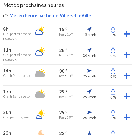
Météo prochaines heures
👉
Météo heure par heure Villers-La-Ville
8h
15 °
Ciel partiellement
Res : 15 °
15 km/h
0 %
nuageux
11h
28 °
Ciel partiellement
Res : 28 °
20 km/h
0 %
nuageux
14h
30 °
Ciel très nuageux
Res : 30 °
25 km/h
0 %
17h
29 °
Ciel très nuageux
Res : 29 °
25 km/h
0 %
20h
29 °
Ciel peu nuageux
Res : 29 °
25 km/h
0 %
23h
22 °