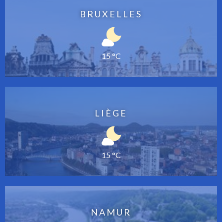
BRUXELLES
15 °C
LIÈGE
15 °C
NAMUR