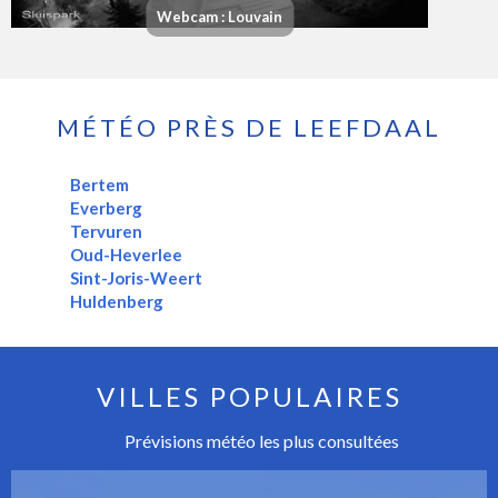
Webcam : Louvain
MÉTÉO PRÈS DE LEEFDAAL
Bertem
Everberg
Tervuren
Oud-Heverlee
Sint-Joris-Weert
Huldenberg
VILLES POPULAIRES
Prévisions météo les plus consultées