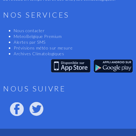
NOS SERVICES
Nous contacter
MeteoBelgique Premium
Alertes par SMS
Prévisions météo sur mesure
Archives Climatologiques
NOUS SUIVRE