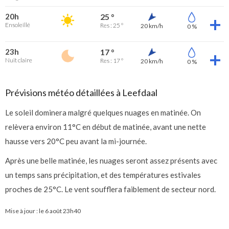
20h
25 °
Ensoleillé
Res : 25 °
20 km/h
0 %
23h
17 °
Nuit claire
Res : 17 °
20 km/h
0 %
Prévisions météo détaillées à Leefdaal
Le soleil dominera malgré quelques nuages en matinée. On
relèvera environ 11°C en début de matinée, avant une nette
hausse vers 20°C peu avant la mi-journée.
Après une belle matinée, les nuages seront assez présents avec
un temps sans précipitation, et des températures estivales
proches de 25°C. Le vent soufflera faiblement de secteur nord.
Mise à jour : le
6 août 23h40