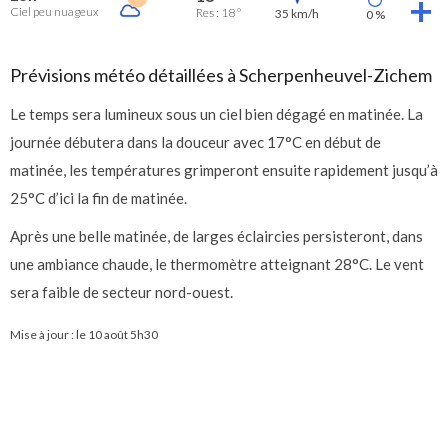
Ciel peu nuageux
Res : 18 °
35 km/h
0 %
Prévisions météo détaillées à Scherpenheuvel-Zichem
Le temps sera lumineux sous un ciel bien dégagé en matinée. La
journée débutera dans la douceur avec 17°C en début de
matinée, les températures grimperont ensuite rapidement jusqu’à
25°C d’ici la fin de matinée.
Après une belle matinée, de larges éclaircies persisteront, dans
une ambiance chaude, le thermomètre atteignant 28°C. Le vent
sera faible de secteur nord-ouest.
Mise à jour : le
10 août 5h30