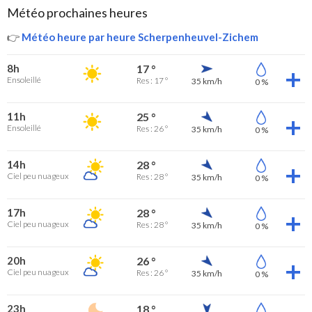
Météo prochaines heures
👉
Météo heure par heure Scherpenheuvel-Zichem
8h
17 °
Ensoleillé
Res : 17 °
35 km/h
0 %
11h
25 °
Ensoleillé
Res : 26 °
35 km/h
0 %
14h
28 °
Ciel peu nuageux
Res : 28 °
35 km/h
0 %
17h
28 °
Ciel peu nuageux
Res : 28 °
35 km/h
0 %
20h
26 °
Ciel peu nuageux
Res : 26 °
35 km/h
0 %
23h
18 °