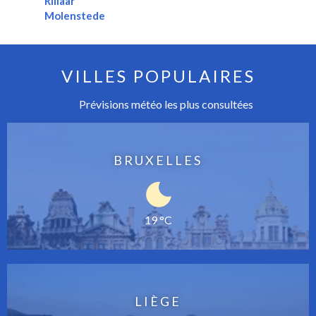
Rillaar
Molenstede
VILLES POPULAIRES
Prévisions météo les plus consultées
BRUXELLES
19 °C
LIÈGE