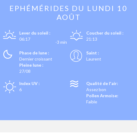
EPHÉMÉRIDES DU
LUNDI 10
AOÛT
Lever du soleil :
Coucher du soleil :
06:17
21:13
-3 min
Phase de lune :
Saint :
Dernier croissant
Laurent
Pleine lune :
27/08
Index UV :
Qualité de l'air:
6
Assez bon
Pollen Armoise:
Faible