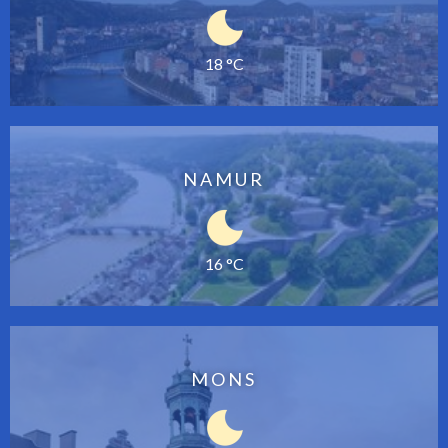
18 °C
NAMUR
16 °C
MONS