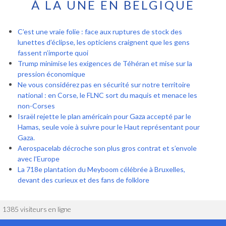
À LA UNE EN BELGIQUE
C’est une vraie folie : face aux ruptures de stock des
lunettes d’éclipse, les opticiens craignent que les gens
fassent n’importe quoi
Trump minimise les exigences de Téhéran et mise sur la
pression économique
Ne vous considérez pas en sécurité sur notre territoire
national : en Corse, le FLNC sort du maquis et menace les
non-Corses
Israël rejette le plan américain pour Gaza accepté par le
Hamas, seule voie à suivre pour le Haut représentant pour
Gaza.
Aerospacelab décroche son plus gros contrat et s’envole
avec l’Europe
La 718e plantation du Meyboom célébrée à Bruxelles,
devant des curieux et des fans de folklore
1385 visiteurs en ligne