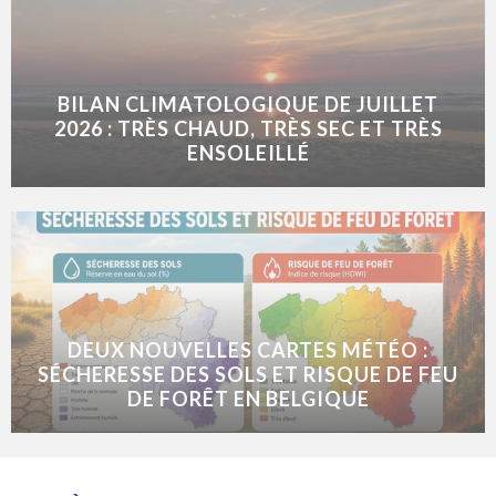
BILAN CLIMATOLOGIQUE DE JUILLET
2026 : TRÈS CHAUD, TRÈS SEC ET TRÈS
ENSOLEILLÉ
DEUX NOUVELLES CARTES MÉTÉO :
SÉCHERESSE DES SOLS ET RISQUE DE FEU
DE FORÊT EN BELGIQUE