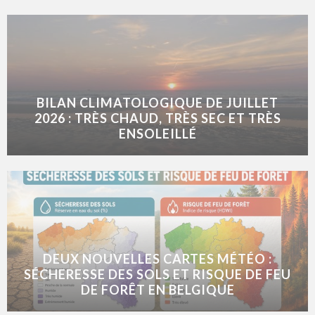
BILAN CLIMATOLOGIQUE DE JUILLET
2026 : TRÈS CHAUD, TRÈS SEC ET TRÈS
ENSOLEILLÉ
DEUX NOUVELLES CARTES MÉTÉO :
SÉCHERESSE DES SOLS ET RISQUE DE FEU
DE FORÊT EN BELGIQUE