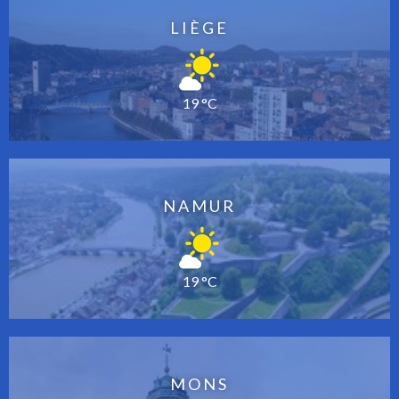
LIÈGE
19 °C
NAMUR
19 °C
MONS