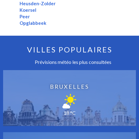
Heusden-Zolder
Koersel
Peer
Opglabbeek
VILLES POPULAIRES
Prévisions météo les plus consultées
BRUXELLES
18 °C