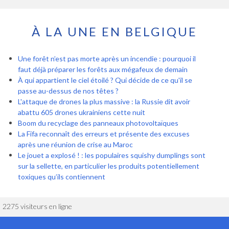
À LA UNE EN BELGIQUE
Une forêt n’est pas morte après un incendie : pourquoi il
faut déjà préparer les forêts aux mégafeux de demain
À qui appartient le ciel étoilé ? Qui décide de ce qu'il se
passe au-dessus de nos têtes ?
L'attaque de drones la plus massive : la Russie dit avoir
abattu 605 drones ukrainiens cette nuit
Boom du recyclage des panneaux photovoltaïques
La Fifa reconnaît des erreurs et présente des excuses
après une réunion de crise au Maroc
Le jouet a explosé ! : les populaires squishy dumplings sont
sur la sellette, en particulier les produits potentiellement
toxiques qu’ils contiennent
2275 visiteurs en ligne