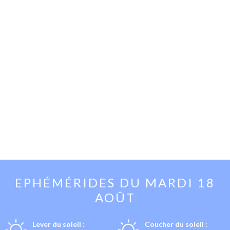
EPHÉMÉRIDES DU
MARDI 18
AOÛT
Lever du soleil :
Coucher du soleil :