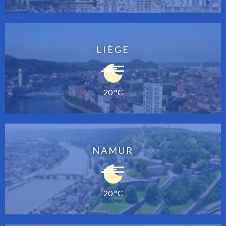
LIÈGE
20 °C
NAMUR
20 °C