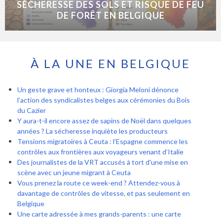
SÉCHERESSE DES SOLS ET RISQUE DE FEU
DE FORÊT EN BELGIQUE
À LA UNE EN BELGIQUE
Un geste grave et honteux : Giorgia Meloni dénonce
l’action des syndicalistes belges aux cérémonies du Bois
du Cazier
Y aura-t-il encore assez de sapins de Noël dans quelques
années ? La sécheresse inquiète les producteurs
Tensions migratoires à Ceuta : l’Espagne commence les
contrôles aux frontières aux voyageurs venant d’Italie
Des journalistes de la VRT accusés à tort d'une mise en
scène avec un jeune migrant à Ceuta
Vous prenez la route ce week-end ? Attendez-vous à
davantage de contrôles de vitesse, et pas seulement en
Belgique
Une carte adressée à mes grands-parents : une carte