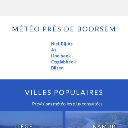
MÉTÉO PRÈS DE BOORSEM
Niel-Bij-As
As
Hoelbeek
Opglabbeek
Bilzen
VILLES POPULAIRES
Prévisions météo les plus consultées
LIÈGE
NAMUR