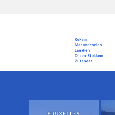
Rekem
Maasmechelen
Lanaken
Dilsen-Stokkem
Zutendaal
BRUXELLES