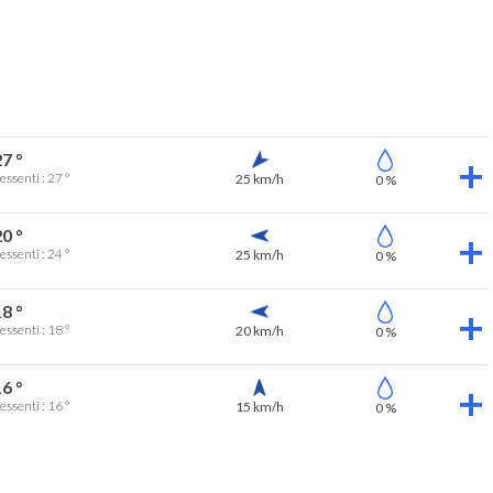
7 °
essenti : 27 °
25 km/h
0 %
0 °
essenti : 24 °
25 km/h
0 %
8 °
essenti : 18 °
20 km/h
0 %
6 °
essenti : 16 °
15 km/h
0 %