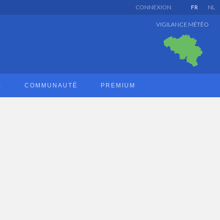
CONNEXION
FR
NL
VIGILANCE MÉTÉO
E
COMMUNAUTÉ
PREMIUM