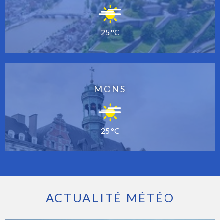
25 °C
MONS
25 °C
ACTUALITÉ MÉTÉO