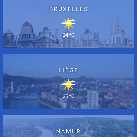
BRUXELLES
24 °C
LIÈGE
25 °C
NAMUR