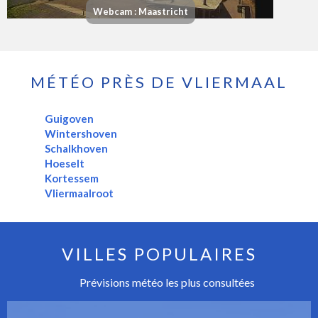
Webcam : Maastricht
MÉTÉO PRÈS DE VLIERMAAL
Guigoven
Wintershoven
Schalkhoven
Hoeselt
Kortessem
Vliermaalroot
VILLES POPULAIRES
Prévisions météo les plus consultées