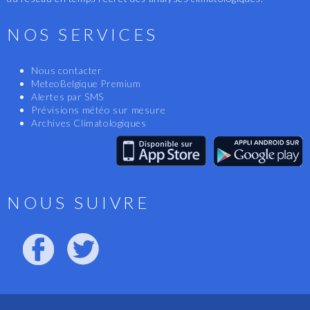
NOS SERVICES
Nous contacter
MeteoBelgique Premium
Alertes par SMS
Prévisions météo sur mesure
Archives Climatologiques
NOUS SUIVRE