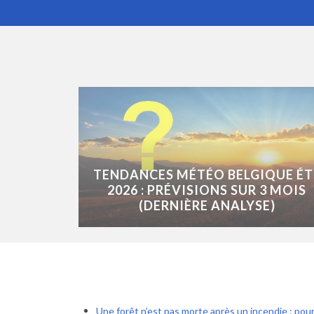
TENDANCES MÉTÉO BELGIQUE ÉT
2026 : PRÉVISIONS SUR 3 MOIS
(DERNIÈRE ANALYSE)
Une forêt n’est pas morte après un incendie : pour