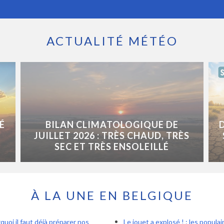
ACTUALITÉ MÉTÉO
É
BILAN CLIMATOLOGIQUE DE
JUILLET 2026 : TRÈS CHAUD, TRÈS
SEC ET TRÈS ENSOLEILLÉ
À LA UNE EN BELGIQUE
quoi il faut déjà préparer nos
Le jouet a explosé ! : les popula