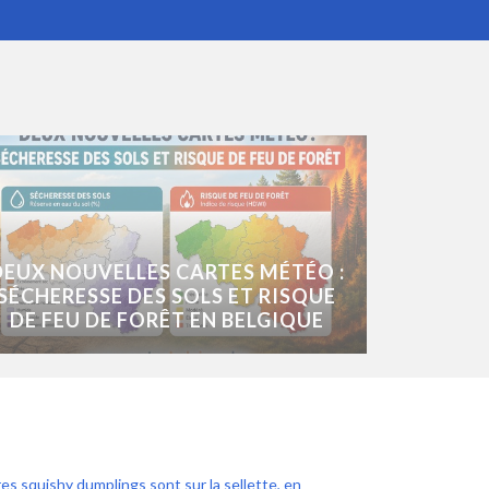
DEUX NOUVELLES CARTES MÉTÉO :
SÉCHERESSE DES SOLS ET RISQUE
DE FEU DE FORÊT EN BELGIQUE
ires squishy dumplings sont sur la sellette, en