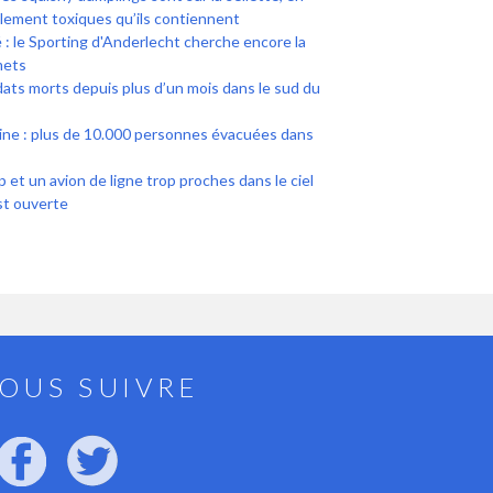
ellement toxiques qu’ils contiennent
: le Sporting d'Anderlecht cherche encore la
mets
dats morts depuis plus d’un mois dans le sud du
ine : plus de 10.000 personnes évacuées dans
 et un avion de ligne trop proches dans le ciel
st ouverte
OUS SUIVRE