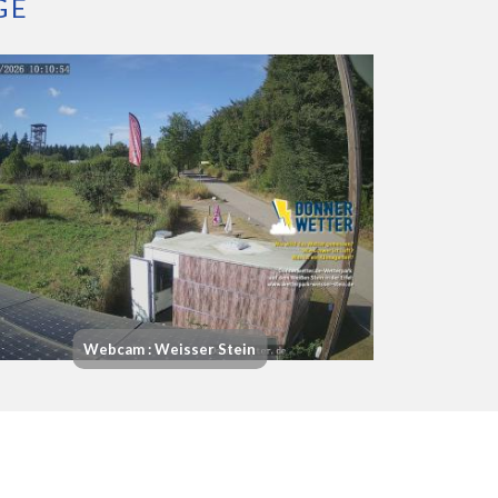
GE
Webcam : Weisser Stein