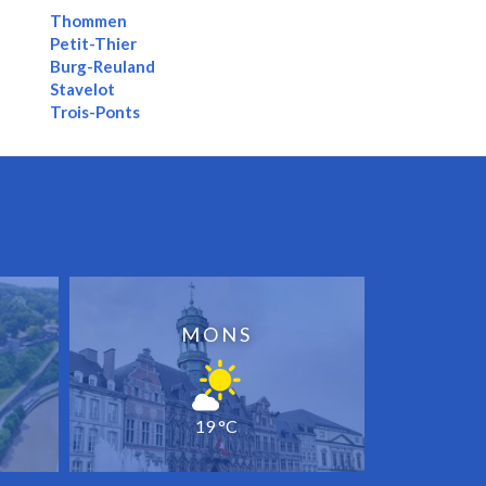
Thommen
Petit-Thier
Burg-Reuland
Stavelot
Trois-Ponts
MONS
19 °C