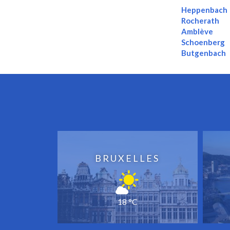
Heppenbach
Rocherath
Amblève
Schoenberg
Butgenbach
BRUXELLES
18 °C