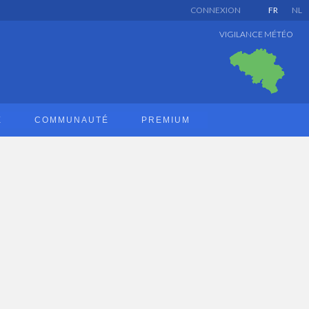
CONNEXION
FR
NL
VIGILANCE MÉTÉO
E
COMMUNAUTÉ
PREMIUM