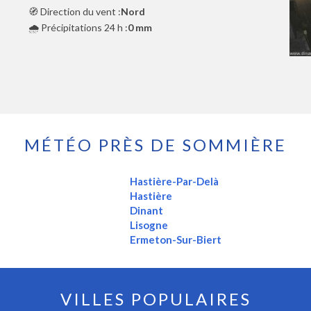
🧭 Direction du vent :
Nord
🌧️ Précipitations 24 h :
0 mm
MÉTÉO PRÈS DE SOMMIÈRE
Hastière-Par-Delà
Hastière
Dinant
Lisogne
Ermeton-Sur-Biert
VILLES POPULAIRES