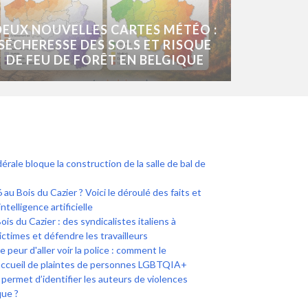
DEUX NOUVELLES CARTES MÉTÉO :
SÉCHERESSE DES SOLS ET RISQUE
DE FEU DE FORÊT EN BELGIQUE
érale bloque la construction de la salle de bal de
 au Bois du Cazier ? Voici le déroulé des faits et
intelligence artificielle
 du Cazier : des syndicalistes italiens à
ictimes et défendre les travailleurs
peur d'aller voir la police : comment le
accueil de plaintes de personnes LGBTQIA+
i permet d’identifier les auteurs de violences
que ?