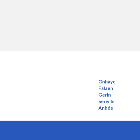
Onhaye
Falaen
Gerin
Serville
Anhée