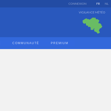
CONNEXION
FR
NL
VIGILANCE MÉTÉO
E
COMMUNAUTÉ
PREMIUM