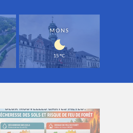
MONS
15 °C