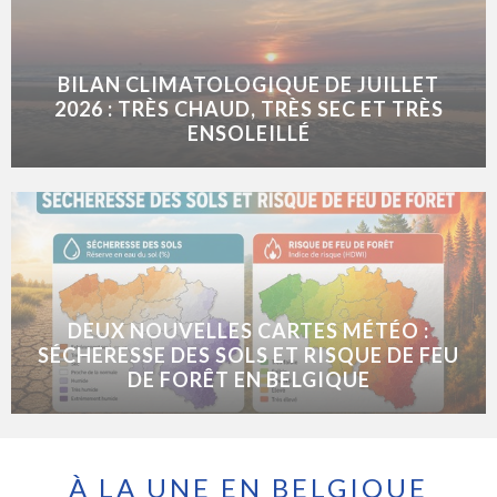
BILAN CLIMATOLOGIQUE DE JUILLET
2026 : TRÈS CHAUD, TRÈS SEC ET TRÈS
ENSOLEILLÉ
DEUX NOUVELLES CARTES MÉTÉO :
SÉCHERESSE DES SOLS ET RISQUE DE FEU
DE FORÊT EN BELGIQUE
À LA UNE EN BELGIQUE