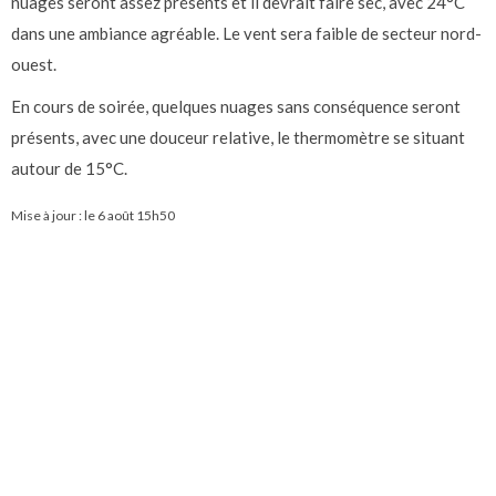
nuages seront assez présents et il devrait faire sec, avec 24°C
dans une ambiance agréable. Le vent sera faible de secteur nord-
ouest.
En cours de soirée, quelques nuages sans conséquence seront
présents, avec une douceur relative, le thermomètre se situant
autour de 15°C.
Mise à jour : le
6 août 15h50