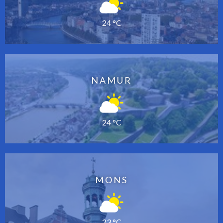
24 °C
NAMUR
24 °C
MONS
23 °C