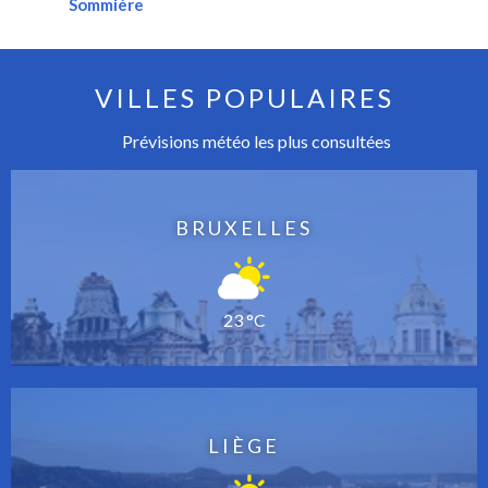
Sommière
VILLES POPULAIRES
Prévisions météo les plus consultées
BRUXELLES
23 °C
LIÈGE