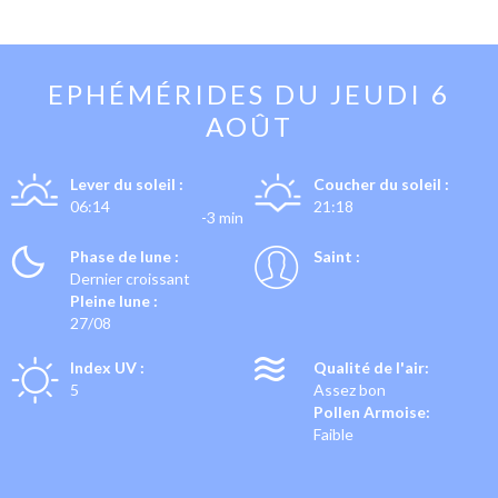
EPHÉMÉRIDES DU
JEUDI 6
AOÛT
Lever du soleil :
Coucher du soleil :
06:14
21:18
-3 min
Phase de lune :
Saint :
Dernier croissant
Pleine lune :
27/08
Index UV :
Qualité de l'air:
5
Assez bon
Pollen Armoise:
Faible