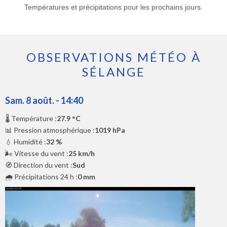
Températures et précipitations pour les prochains jours.
OBSERVATIONS MÉTÉO À
SÉLANGE
Sam. 8 août. - 14:40
🌡️ Température :
27.9 °C
📊 Pression atmosphérique :
1019 hPa
💧 Humidité :
32 %
🌬️ Vitesse du vent :
25 km/h
🧭 Direction du vent :
Sud
🌧️ Précipitations 24 h :
0 mm