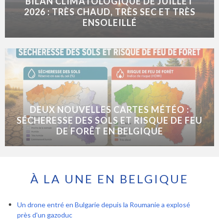
BILAN CLIMATOLOGIQUE DE JUILLET
2026 : TRÈS CHAUD, TRÈS SEC ET TRÈS
ENSOLEILLÉ
DEUX NOUVELLES CARTES MÉTÉO :
SÉCHERESSE DES SOLS ET RISQUE DE FEU
DE FORÊT EN BELGIQUE
À LA UNE EN BELGIQUE
Un drone entré en Bulgarie depuis la Roumanie a explosé
près d'un gazoduc