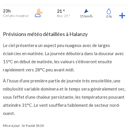
23h
21 °
Ciel peu nuageux
Res : 25 °
15 km/h
0 %
Prévisions météo détaillées à Halanzy
Le ciel présentera un aspect peu nuageux avec de larges
éclaircies en matinée. La journée débutera dans la douceur avec
15°C en début de matinée, les valeurs s’élèveront ensuite
rapidement vers 28°C peu avant midi.
À l’issue d’une première partie de journée très ensoleillée, une
nébulosité variable dominera et le temps sera généralement sec,
sous l’effet d’une chaleur persistante, les températures pouvant
atteindre 31°C. Le vent soufflera faiblement de secteur nord-
ouest.
Mise à jour : le
9 août 1h10