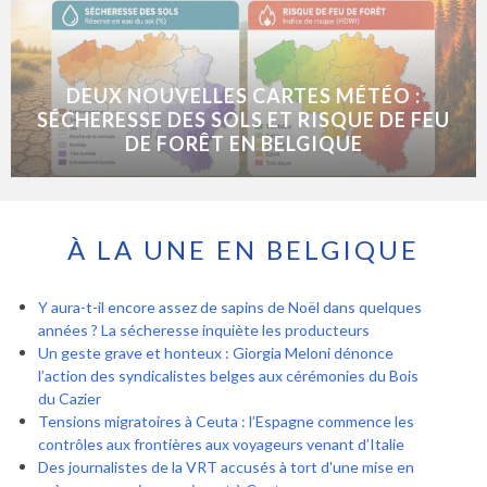
DEUX NOUVELLES CARTES MÉTÉO :
SÉCHERESSE DES SOLS ET RISQUE DE FEU
DE FORÊT EN BELGIQUE
À LA UNE EN BELGIQUE
Y aura-t-il encore assez de sapins de Noël dans quelques
années ? La sécheresse inquiète les producteurs
Un geste grave et honteux : Giorgia Meloni dénonce
l’action des syndicalistes belges aux cérémonies du Bois
du Cazier
Tensions migratoires à Ceuta : l’Espagne commence les
contrôles aux frontières aux voyageurs venant d’Italie
Des journalistes de la VRT accusés à tort d'une mise en