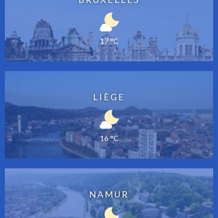
17 °C
LIÈGE
16 °C
NAMUR