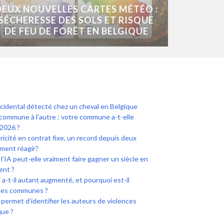
DEUX NOUVELLES CARTES MÉTÉO :
SÉCHERESSE DES SOLS ET RISQUE
DE FEU DE FORÊT EN BELGIQUE
ccidental détecté chez un cheval en Belgique
commune à l’autre : votre commune a-t-elle
2026 ?
icité en contrat fixe, un record depuis deux
ment réagir?
l’IA peut-elle vraiment faire gagner un siècle en
ent ?
a-t-il autant augmenté, et pourquoi est-il
ines communes ?
i permet d’identifier les auteurs de violences
que ?