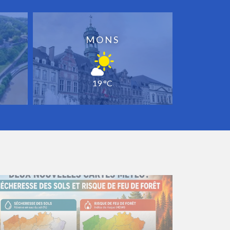
MONS
19 °C