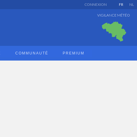
CONNEXION
FR
NL
VIGILANCE MÉTÉO
E
COMMUNAUTÉ
PREMIUM