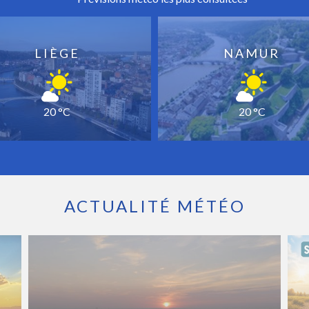
LIÈGE
NAMUR
20 °C
20 °C
ACTUALITÉ MÉTÉO