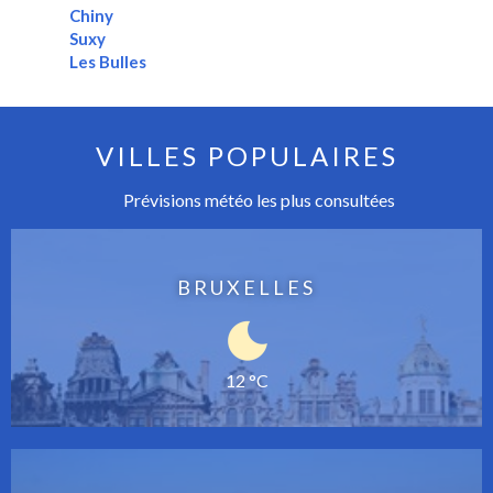
Chiny
Suxy
Les Bulles
VILLES POPULAIRES
Prévisions météo les plus consultées
BRUXELLES
12 °C