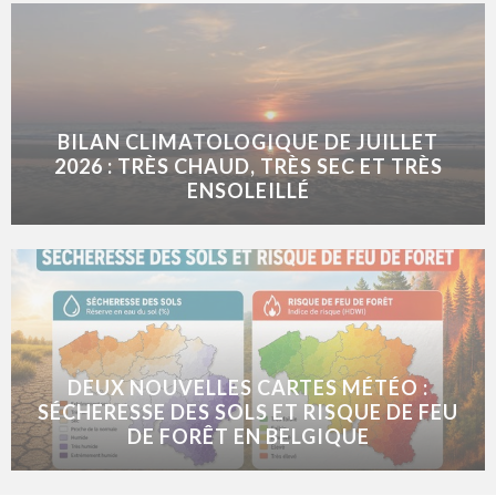
BILAN CLIMATOLOGIQUE DE JUILLET
2026 : TRÈS CHAUD, TRÈS SEC ET TRÈS
ENSOLEILLÉ
DEUX NOUVELLES CARTES MÉTÉO :
SÉCHERESSE DES SOLS ET RISQUE DE FEU
DE FORÊT EN BELGIQUE