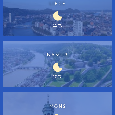
LIÈGE
11 °C
NAMUR
10 °C
MONS