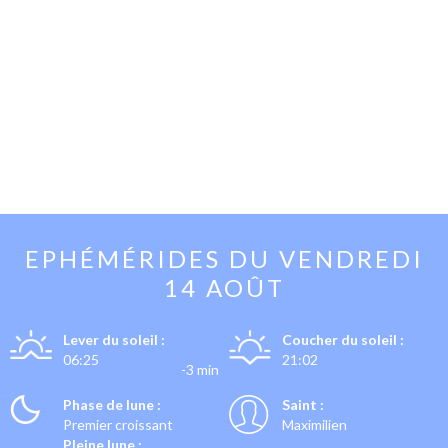
EPHÉMÉRIDES DU
VENDREDI
14 AOÛT
Lever du soleil :
Coucher du soleil :
06:25
21:02
-3 min
Phase de lune :
Saint :
Premier croissant
Maximilien
Pleine lune :