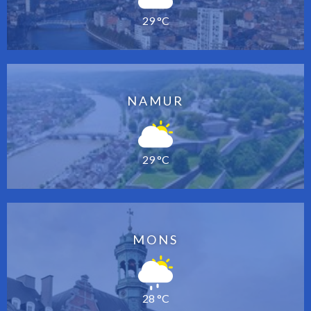
29 °C
NAMUR
29 °C
MONS
28 °C