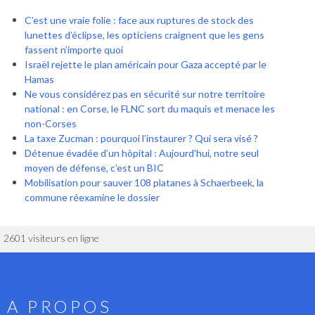
C’est une vraie folie : face aux ruptures de stock des
lunettes d’éclipse, les opticiens craignent que les gens
fassent n’importe quoi
Israël rejette le plan américain pour Gaza accepté par le
Hamas
Ne vous considérez pas en sécurité sur notre territoire
national : en Corse, le FLNC sort du maquis et menace les
non-Corses
La taxe Zucman : pourquoi l’instaurer ? Qui sera visé ?
Détenue évadée d’un hôpital : Aujourd’hui, notre seul
moyen de défense, c’est un BIC
Mobilisation pour sauver 108 platanes à Schaerbeek, la
commune réexamine le dossier
2601 visiteurs en ligne
A PROPOS