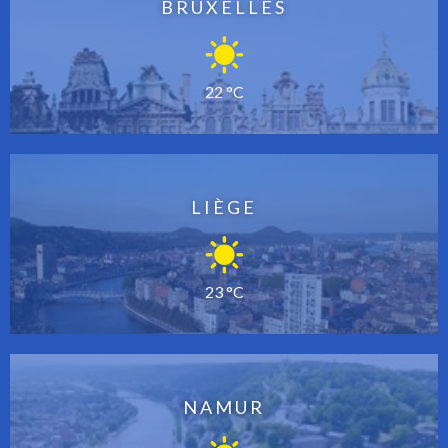
BRUXELLES
22 °C
LIÈGE
23 °C
NAMUR