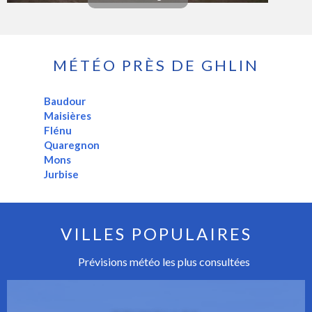
MÉTÉO PRÈS DE GHLIN
Baudour
Maisières
Flénu
Quaregnon
Mons
Jurbise
VILLES POPULAIRES
Prévisions météo les plus consultées