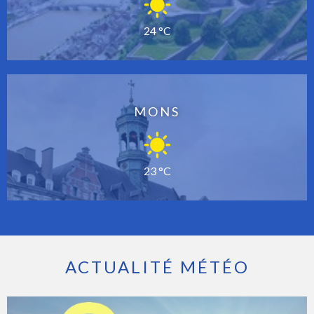
24 °C
MONS
23 °C
ACTUALITÉ MÉTÉO