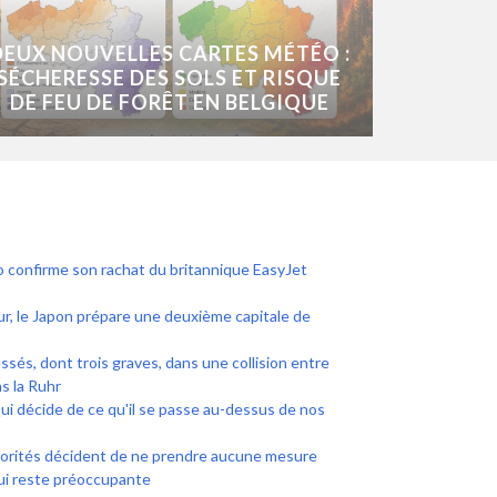
DEUX NOUVELLES CARTES MÉTÉO :
SÉCHERESSE DES SOLS ET RISQUE
DE FEU DE FORÊT EN BELGIQUE
o confirme son rachat du britannique EasyJet
ur, le Japon prépare une deuxième capitale de
ssés, dont trois graves, dans une collision entre
s la Ruhr
 Qui décide de ce qu'il se passe au-dessus de nos
torités décident de ne prendre aucune mesure
qui reste préoccupante