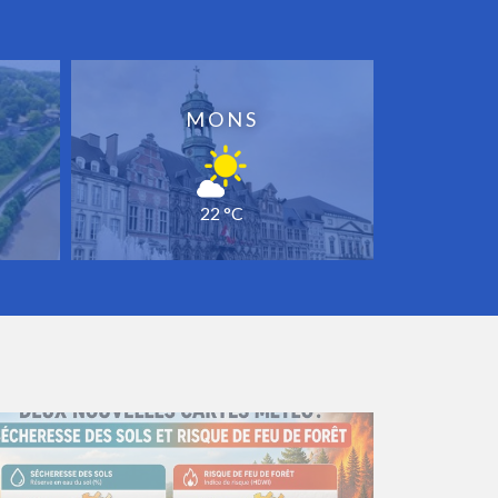
MONS
22 °C