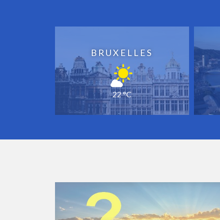
BRUXELLES
22 °C