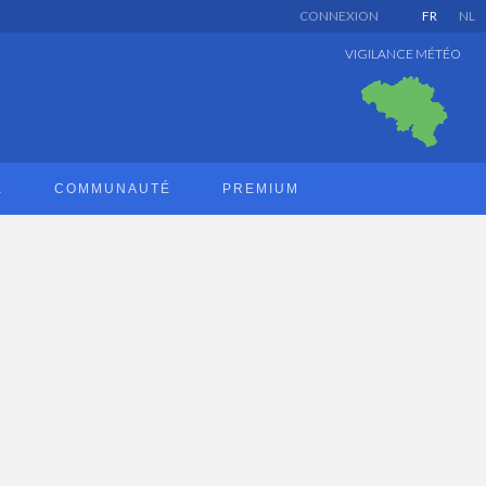
CONNEXION
FR
NL
VIGILANCE MÉTÉO
E
COMMUNAUTÉ
PREMIUM