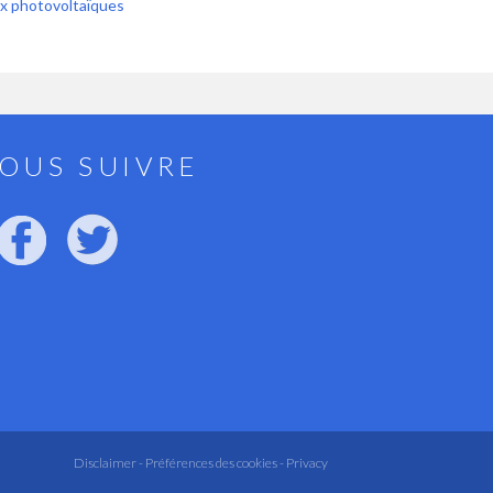
x photovoltaïques
OUS SUIVRE
Disclaimer -
Préférences des cookies -
Privacy