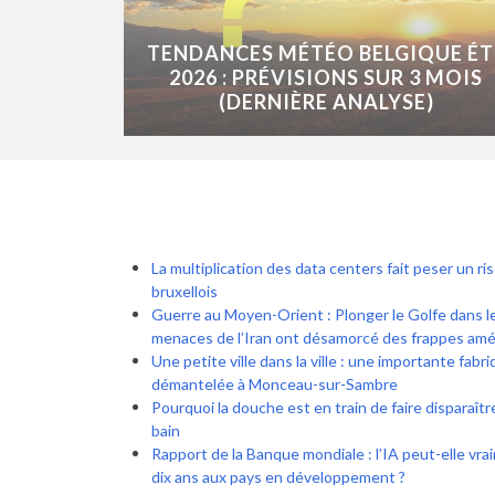
TENDANCES MÉTÉO BELGIQUE ÉT
2026 : PRÉVISIONS SUR 3 MOIS
(DERNIÈRE ANALYSE)
La multiplication des data centers fait peser un ri
bruxellois
Guerre au Moyen-Orient : Plonger le Golfe dans l
menaces de l’Iran ont désamorcé des frappes amé
Une petite ville dans la ville : une importante fab
démantelée à Monceau-sur-Sambre
Pourquoi la douche est en train de faire disparaîtr
bain
Rapport de la Banque mondiale : l’IA peut-elle vra
dix ans aux pays en développement ?