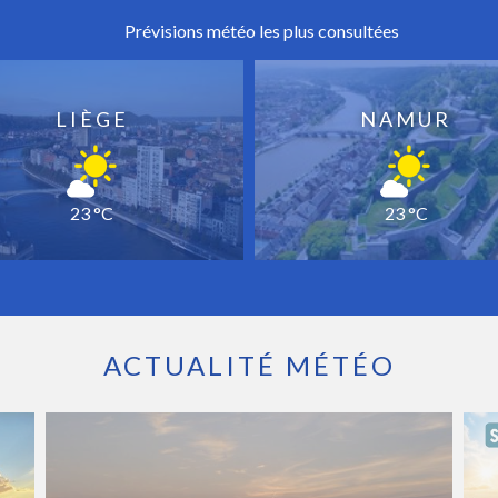
Prévisions météo les plus consultées
LIÈGE
NAMUR
23 °C
23 °C
ACTUALITÉ MÉTÉO