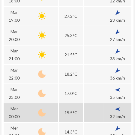
18:00
22 km/h
Mar
27.2°C
19:00
23 km/h
Mar
25.3°C
20:00
27 km/h
Mar
21.5°C
21:00
33 km/h
Mar
18.2°C
22:00
36 km/h
Mar
17.0°C
23:00
35 km/h
Mer
15.5°C
00:00
32 km/h
Mer
14.3°C