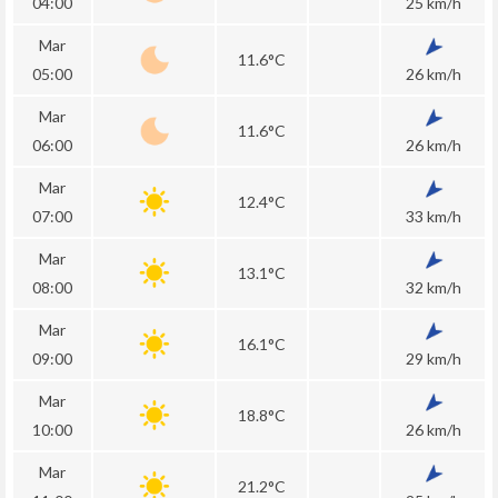
04:00
25 km/h
Mar
11.6°C
05:00
26 km/h
Mar
11.6°C
06:00
26 km/h
Mar
12.4°C
07:00
33 km/h
Mar
13.1°C
08:00
32 km/h
Mar
16.1°C
09:00
29 km/h
Mar
18.8°C
10:00
26 km/h
Mar
21.2°C