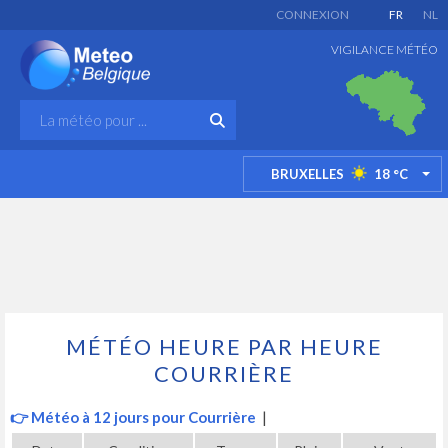
CONNEXION
FR
NL
VIGILANCE MÉTÉO
BRUXELLES
18
°C
TO
MÉTÉO HEURE PAR HEURE
COURRIÈRE
👉 Météo à 12 jours pour Courrière
|