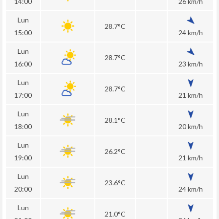
14:00
26 km/h
Lun
28.7°C
15:00
24 km/h
Lun
28.7°C
16:00
23 km/h
Lun
28.7°C
17:00
21 km/h
Lun
28.1°C
18:00
20 km/h
Lun
26.2°C
19:00
21 km/h
Lun
23.6°C
20:00
24 km/h
Lun
21.0°C