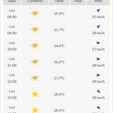
Date
Condition
Temp.
Pluie
Vent
Lun
19.0°C
08:00
35 km/h
Lun
21.7°C
09:00
28 km/h
Lun
24.4°C
10:00
27 km/h
Lun
26.2°C
11:00
28 km/h
Lun
27.7°C
12:00
28 km/h
Lun
28.4°C
13:00
28 km/h
Lun
28.5°C