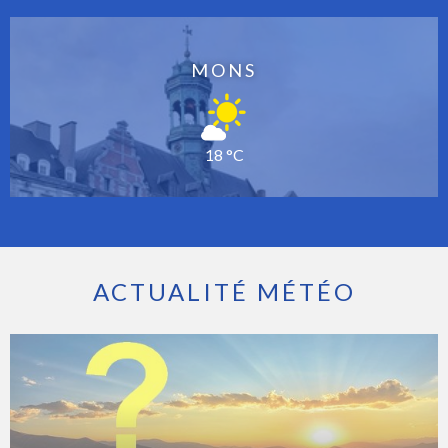
MONS
18 °C
ACTUALITÉ MÉTÉO