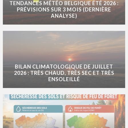
TENDANCES MÉTÉO BELGIQUE ÉTÉ 2026 :
PRÉVISIONS SUR 3 MOIS (DERNIÈRE
ANALYSE)
BILAN CLIMATOLOGIQUE DE JUILLET
2026 : TRÈS CHAUD, TRÈS SEC ET TRÈS
ENSOLEILLÉ