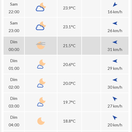
Sam
23.9°C
22:00
16 km/h
Sam
23.1°C
23:00
26 km/h
Dim
21.5°C
00:00
31 km/h
Dim
20.6°C
01:00
29 km/h
Dim
20.0°C
02:00
30 km/h
Dim
19.7°C
03:00
27 km/h
Dim
18.8°C
04:00
20 km/h