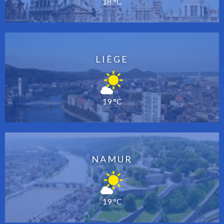
18 °C
LIÈGE
19 °C
NAMUR
19 °C