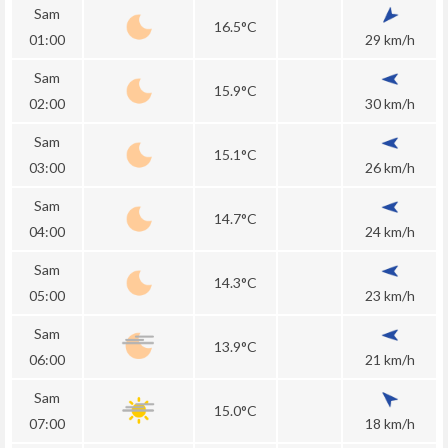
Sam
16.5°C
01:00
29 km/h
Sam
15.9°C
02:00
30 km/h
Sam
15.1°C
03:00
26 km/h
Sam
14.7°C
04:00
24 km/h
Sam
14.3°C
05:00
23 km/h
Sam
13.9°C
06:00
21 km/h
Sam
15.0°C
07:00
18 km/h