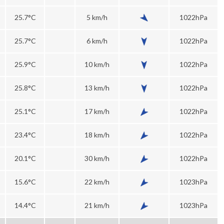
25.7°C
5 km/h
1022hPa
25.7°C
6 km/h
1022hPa
25.9°C
10 km/h
1022hPa
25.8°C
13 km/h
1022hPa
25.1°C
17 km/h
1022hPa
23.4°C
18 km/h
1022hPa
20.1°C
30 km/h
1022hPa
15.6°C
22 km/h
1023hPa
14.4°C
21 km/h
1023hPa