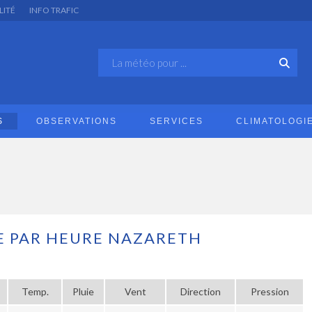
LITÉ
INFO TRAFIC
S
OBSERVATIONS
SERVICES
CLIMATOLOGI
 PAR HEURE NAZARETH
Temp.
Pluie
Vent
Direction
Pression