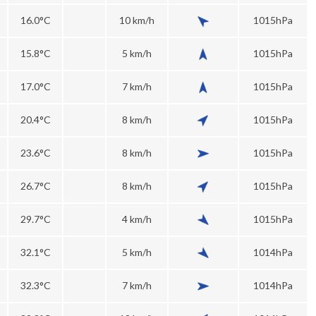
16.0°C
10 km/h
1015hPa
15.8°C
5 km/h
1015hPa
17.0°C
7 km/h
1015hPa
20.4°C
8 km/h
1015hPa
23.6°C
8 km/h
1015hPa
26.7°C
8 km/h
1015hPa
29.7°C
4 km/h
1015hPa
32.1°C
5 km/h
1014hPa
32.3°C
7 km/h
1014hPa