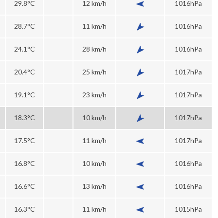
29.8°C
12 km/h
1016hPa
28.7°C
11 km/h
1016hPa
24.1°C
28 km/h
1016hPa
20.4°C
25 km/h
1017hPa
19.1°C
23 km/h
1017hPa
18.3°C
10 km/h
1017hPa
17.5°C
11 km/h
1017hPa
16.8°C
10 km/h
1016hPa
16.6°C
13 km/h
1016hPa
16.3°C
11 km/h
1015hPa