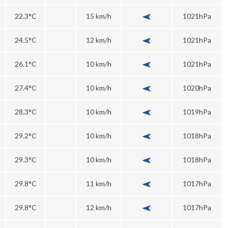
22.3°C
15 km/h
1021hPa
24.5°C
12 km/h
1021hPa
26.1°C
10 km/h
1021hPa
27.4°C
10 km/h
1020hPa
28.3°C
10 km/h
1019hPa
29.2°C
10 km/h
1018hPa
29.3°C
10 km/h
1018hPa
29.8°C
11 km/h
1017hPa
29.8°C
12 km/h
1017hPa