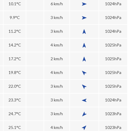
10.1°C
6 km/h
1024hPa
9.9°C
3 km/h
1024hPa
11.2°C
3 km/h
1024hPa
14.2°C
4 km/h
1025hPa
17.2°C
2 km/h
1025hPa
19.8°C
4 km/h
1025hPa
22.0°C
3 km/h
1025hPa
23.3°C
3 km/h
1024hPa
24.7°C
3 km/h
1023hPa
25.1°C
4 km/h
1023hPa