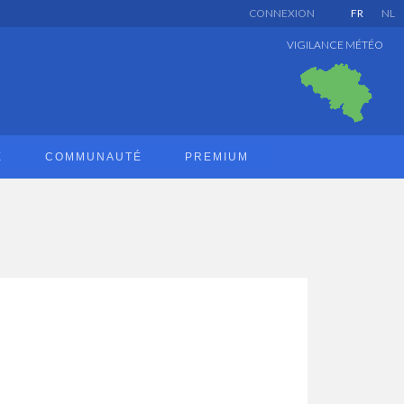
CONNEXION
FR
NL
VIGILANCE MÉTÉO
E
COMMUNAUTÉ
PREMIUM