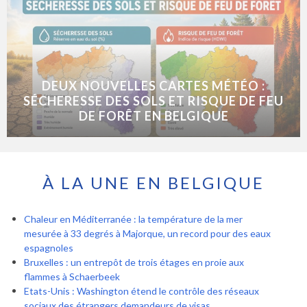
DEUX NOUVELLES CARTES MÉTÉO :
SÉCHERESSE DES SOLS ET RISQUE DE FEU
DE FORÊT EN BELGIQUE
À LA UNE EN BELGIQUE
Chaleur en Méditerranée : la température de la mer
mesurée à 33 degrés à Majorque, un record pour des eaux
espagnoles
Bruxelles : un entrepôt de trois étages en proie aux
flammes à Schaerbeek
Etats-Unis : Washington étend le contrôle des réseaux
sociaux des étrangers demandeurs de visas