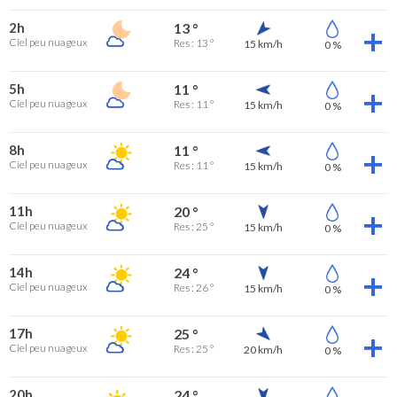
2h
13 °
Ciel peu nuageux
Res : 13 °
15 km/h
0 %
5h
11 °
Ciel peu nuageux
Res : 11 °
15 km/h
0 %
8h
11 °
Ciel peu nuageux
Res : 11 °
15 km/h
0 %
11h
20 °
Ciel peu nuageux
Res : 25 °
15 km/h
0 %
14h
24 °
Ciel peu nuageux
Res : 26 °
15 km/h
0 %
17h
25 °
Ciel peu nuageux
Res : 25 °
20 km/h
0 %
20h
24 °