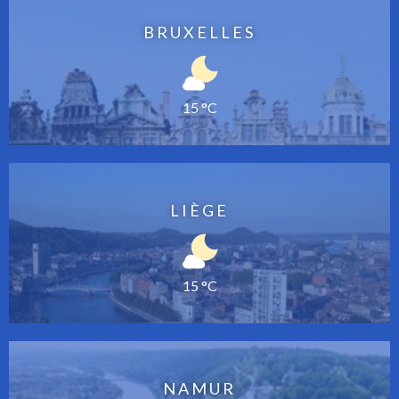
BRUXELLES
15 °C
LIÈGE
15 °C
NAMUR