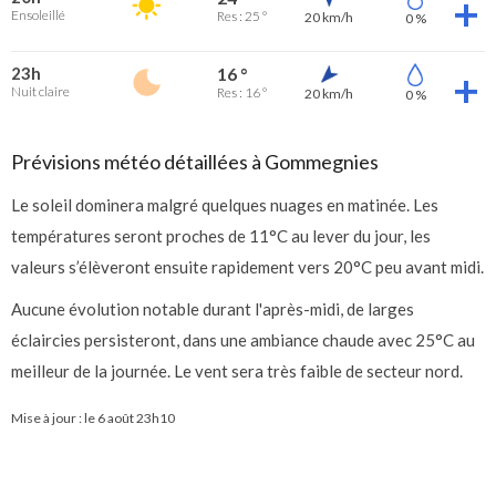
Ensoleillé
Res : 25 °
20 km/h
0 %
23h
16 °
Nuit claire
Res : 16 °
20 km/h
0 %
Prévisions météo détaillées à Gommegnies
Le soleil dominera malgré quelques nuages en matinée. Les
températures seront proches de 11°C au lever du jour, les
valeurs s’élèveront ensuite rapidement vers 20°C peu avant midi.
Aucune évolution notable durant l'après-midi, de larges
éclaircies persisteront, dans une ambiance chaude avec 25°C au
meilleur de la journée. Le vent sera très faible de secteur nord.
Mise à jour : le
6 août 23h10