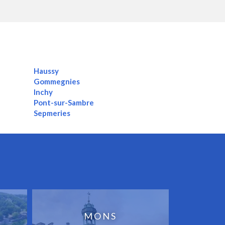
Haussy
Gommegnies
Inchy
Pont-sur-Sambre
Sepmeries
MONS