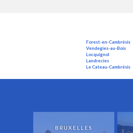
Forest-en-Cambrésis
Vendegies-au-Bois
Locquignol
Landrecies
Le Cateau-Cambrésis
BRUXELLES