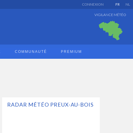
CONNEXION
FR
NL
VIGILANCE MÉTÉO
E
COMMUNAUTÉ
PREMIUM
RADAR MÉTÉO PREUX-AU-BOIS