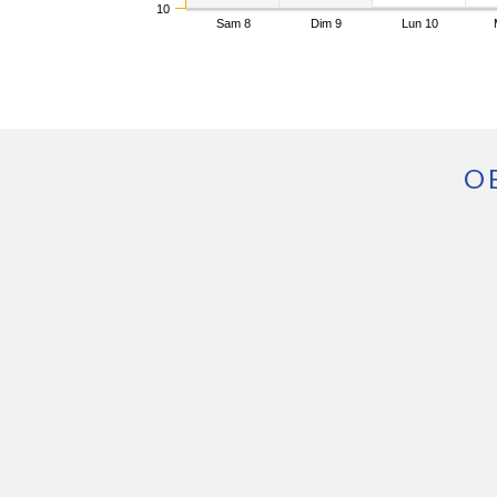
10
Sam 8
Dim 9
Lun 10
O