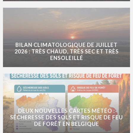
BILAN CLIMATOLOGIQUE DE JUILLET
2026 : TRÈS CHAUD, TRÈS SEC ET TRÈS
ENSOLEILLÉ
DEUX NOUVELLES CARTES MÉTÉO :
SÉCHERESSE DES SOLS ET RISQUE DE FEU
DE FORÊT EN BELGIQUE