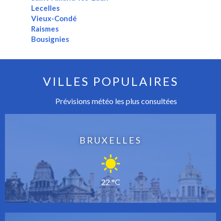
Lecelles
Vieux-Condé
Raismes
Bousignies
VILLES POPULAIRES
Prévisions météo les plus consultées
BRUXELLES
22 °C