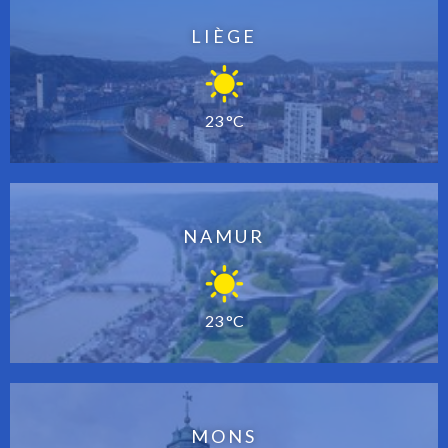
LIÈGE
23 °C
NAMUR
23 °C
MONS