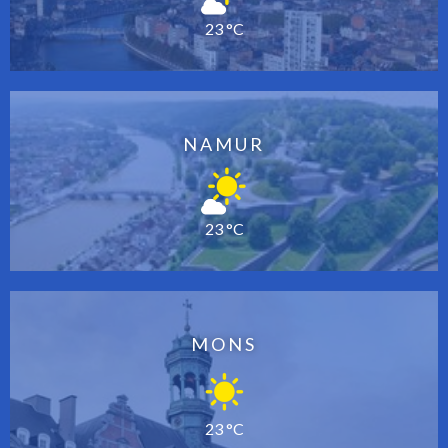
23 °C
NAMUR
23 °C
MONS
23 °C