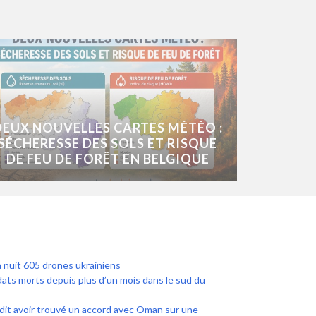
DEUX NOUVELLES CARTES MÉTÉO :
SÉCHERESSE DES SOLS ET RISQUE
DE FEU DE FORÊT EN BELGIQUE
a nuit 605 drones ukrainiens
dats morts depuis plus d’un mois dans le sud du
 dit avoir trouvé un accord avec Oman sur une