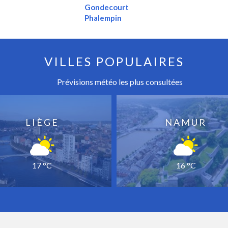
Gondecourt
Phalempin
VILLES POPULAIRES
Prévisions météo les plus consultées
LIÈGE
NAMUR
17 °C
16 °C