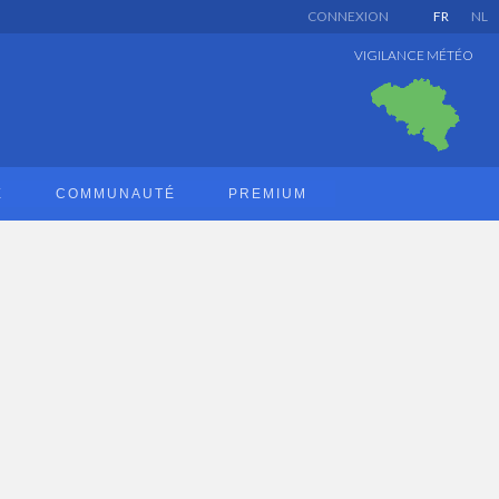
CONNEXION
FR
NL
VIGILANCE MÉTÉO
E
COMMUNAUTÉ
PREMIUM