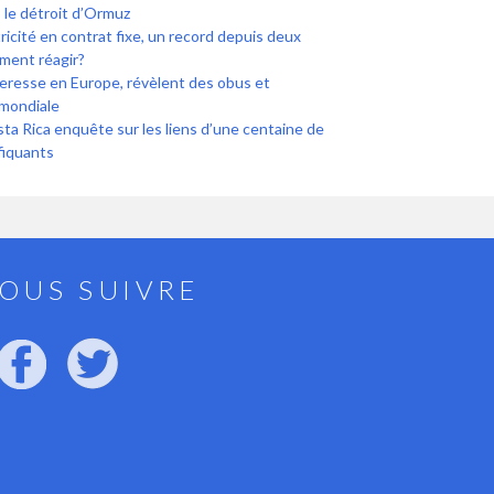
 le détroit d’Ormuz
icité en contrat fixe, un record depuis deux
ment réagir?
heresse en Europe, révèlent des obus et
 mondiale
osta Rica enquête sur les liens d’une centaine de
fiquants
OUS SUIVRE