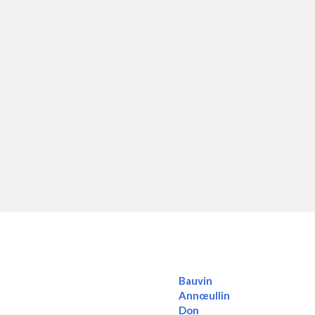
Bauvin
Annœullin
Don