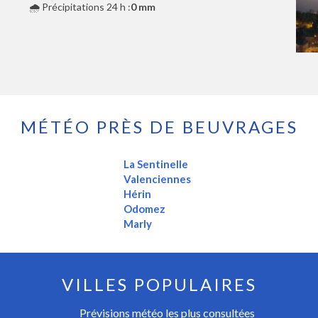
🌧️ Précipitations 24 h :
0 mm
MÉTÉO PRÈS DE BEUVRAGES
La Sentinelle
Valenciennes
Hérin
Odomez
Marly
VILLES POPULAIRES
Prévisions météo les plus consultées