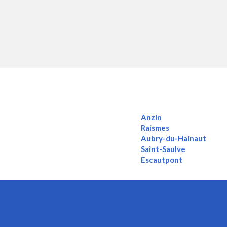
Anzin
Raismes
Aubry-du-Hainaut
Saint-Saulve
Escautpont