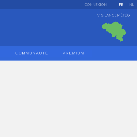
CONNEXION
FR
NL
VIGILANCE MÉTÉO
E
COMMUNAUTÉ
PREMIUM