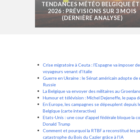
TENDANCES MÉTÉO BELGIQUE ÉT
2026 : PRÉVISIONS SUR 3 MOIS
(DERNIÈRE ANALYSE)
Crise migratoire à Ceuta : l’Espagne va imposer de
voyageurs venant d’Italie
Guerre en Ukraine : le Sénat américain adopte de 
Russie
La Belgique va envoyer des militaires au Groenlan
Humour et télévision : Michel Dejeneffe, le papa 
En Europe, les campagnes se dépeuplent depuis l
Belgique (carte interactive)
Etats-Unis : une cour d'appel fédérale bloque la co
Donald Trump
Comment et pourquoi la RTBF a reconstitué les p
catastrophe du Bois du Cazier grâce à l’IA