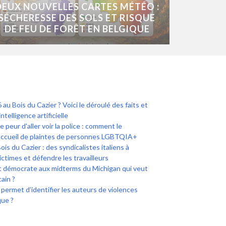
DEUX NOUVELLES CARTES MÉTÉO :
SÉCHERESSE DES SOLS ET RISQUE
DE FEU DE FORÊT EN BELGIQUE
 au Bois du Cazier ? Voici le déroulé des faits et
intelligence artificielle
peur d'aller voir la police : comment le
accueil de plaintes de personnes LGBTQIA+
 du Cazier : des syndicalistes italiens à
ictimes et défendre les travailleurs
t démocrate aux midterms du Michigan qui veut
ain ?
i permet d’identifier les auteurs de violences
que ?