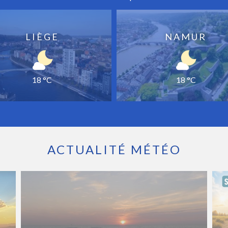
LIÈGE
NAMUR
18 °C
18 °C
ACTUALITÉ MÉTÉO