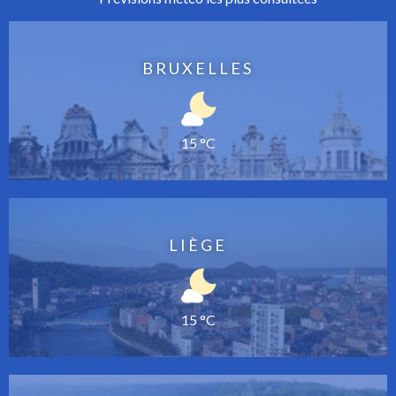
BRUXELLES
15 °C
LIÈGE
15 °C