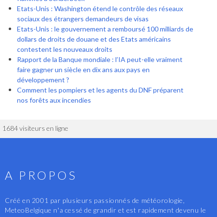
Etats-Unis : Washington étend le contrôle des réseaux
sociaux des étrangers demandeurs de visas
Etats-Unis : le gouvernement a remboursé 100 milliards de
dollars de droits de douane et des Etats américains
contestent les nouveaux droits
Rapport de la Banque mondiale : l’IA peut-elle vraiment
faire gagner un siècle en dix ans aux pays en
développement ?
Comment les pompiers et les agents du DNF préparent
nos forêts aux incendies
1684 visiteurs en ligne
A PROPOS
Créé en 2001 par plusieurs passionnés de météorologie,
MeteoBelgique n'a cessé de grandir et est rapidement devenu le