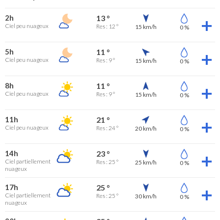
2h
13 °
Ciel peu nuageux
Res : 12 °
15 km/h
0 %
5h
11 °
Ciel peu nuageux
Res : 9 °
15 km/h
0 %
8h
11 °
Ciel peu nuageux
Res : 9 °
15 km/h
0 %
11h
21 °
Ciel peu nuageux
Res : 24 °
20 km/h
0 %
14h
23 °
Ciel partiellement
Res : 25 °
25 km/h
0 %
nuageux
17h
25 °
Ciel partiellement
Res : 25 °
30 km/h
0 %
nuageux